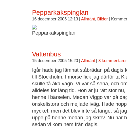
Pepparkakspinglan
16 december 2005 12:13 |
Allmänt
,
Bilder
|
Komment
Vattenbus
15 december 2005 15:20 |
Allmänt
|
3 kommentarer
Igår hade jag lämnat ståbrädan på dagis fö
till Stockholm. I morse fick jag därför ta Kl
skulle få åka vagn. Vi var så sena, och om
alldeles för lång tid. Hon är ju rätt stor nu
henne i bärselen. Medan Viggo var på dagis
önskelistora och mejlade iväg. Hade hoppa
mycket, men det blev inte så länge, så jag
uppe på henne medan jag skrev. Nu har h
sedan vi kom hem från dagis.