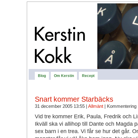
Blog
Om Kerstin
Recept
Snart kommer Starbäcks
31 december 2005 13:55 |
Allmänt
|
Kommentering 
Vid tre kommer Erik, Paula, Fredrik och L
Ikväll ska vi allihop till Dante och Magda p
sex barn i en trea. Vi får se hur det går. 