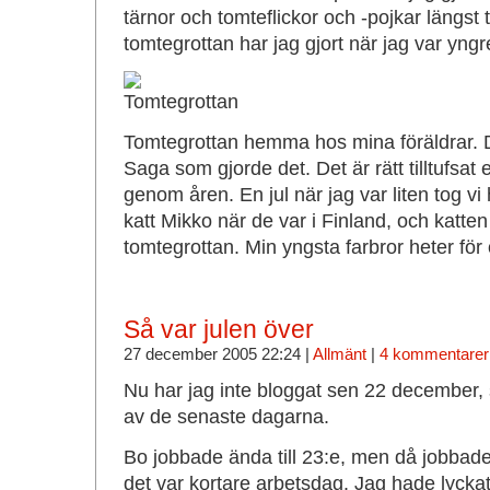
tärnor och tomteflickor och -pojkar längst t
tomtegrottan har jag gjort när jag var yngr
Tomtegrottan hemma hos mina föräldrar. 
Saga som gjorde det. Det är rätt tilltufsat
genom åren. En jul när jag var liten tog
katt Mikko när de var i Finland, och katten 
tomtegrottan. Min yngsta farbror heter för
Så var julen över
27 december 2005 22:24 |
Allmänt
|
4 kommentarer
Nu har jag inte bloggat sen 22 december
av de senaste dagarna.
Bo jobbade ända till 23:e, men då jobbad
det var kortare arbetsdag. Jag hade lycka