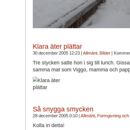
Klara äter plättar
30 december 2005 12:23 |
Allmänt
,
Bilder
|
Komment
Tre stycken satte hon i sig till lunch. Giss
samma mat som Viggo, mamma och pap
Så snygga smycken
28 december 2005 0:10 |
Allmänt
,
Formgivning och 
Kolla in detta!