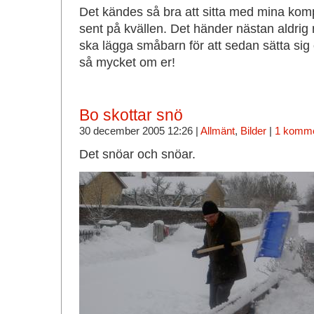
Det kändes så bra att sitta med mina kompis
sent på kvällen. Det händer nästan aldrig
ska lägga småbarn för att sedan sätta sig 
så mycket om er!
Bo skottar snö
30 december 2005 12:26 |
Allmänt
,
Bilder
|
1 komme
Det snöar och snöar.