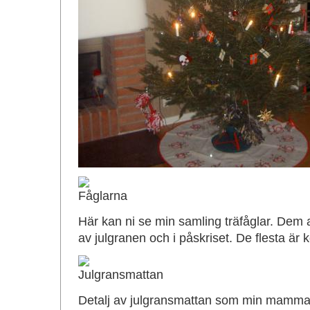
Här kan ni se min samling träfåglar. Dem 
av julgranen och i påskriset. De flesta är 
Detalj av julgransmattan som min mamma 