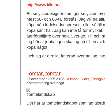
http://www.kila.nu/
En smyckedesigner som gör smycken av g
Mest 50- och 60-tal förstås. Jag vill ha allt
köpa nån födelsedagspresent eller så till 
köpa sånt här. Jag kan inte få för mycket.
återförsäljare över hela Sverige. Till oc
jag börjar jobba igen ska jag gå till en av
köpa något.
Och jag är otroligt irriterad över att jag in
Tomtar, tomtar
27 december 2005 23:36 |
Allmänt
,
Bilder
,
Formgivni
Kommentering avstängd
Det här är tomtelandskapet som jag gjorde