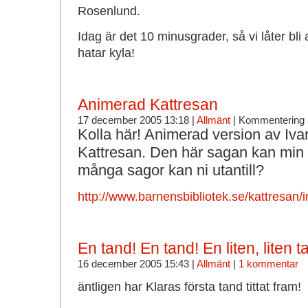
Rosenlund.
Idag är det 10 minusgrader, så vi låter bli 
hatar kyla!
Animerad Kattresan
17 december 2005 13:18 |
Allmänt
|
Kommentering 
Kolla här! Animerad version av Iva
Kattresan. Den här sagan kan min
många sagor kan ni utantill?
http://www.barnensbibliotek.se/kattresan/
En tand! En tand! En liten, liten t
16 december 2005 15:43 |
Allmänt
|
1 kommentar
äntligen har Klaras första tand tittat fram!