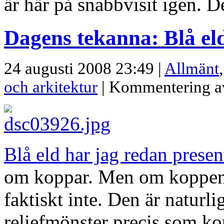
är här på snabbvisit igen. Det
Dagens tekanna: Blå el
24 augusti 2008 23:49 |
Allmänt
och arkitektur
|
Kommentering a
Blå eld har jag redan presen
om koppar. Men om koppen ä
faktiskt inte. Den är naturli
reliefmönster precis som ko