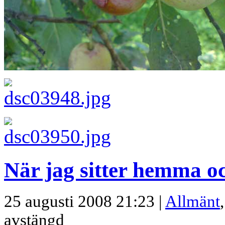
När jag sitter hemma o
25 augusti 2008 21:23 |
Allmänt
avstängd