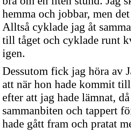
bra om en liten stund. Jag sk
hemma och jobbar, men det k
Alltså cyklade jag åt samma
till tåget och cyklade runt 
igen.
Dessutom fick jag höra av
att när hon hade kommit till 
efter att jag hade lämnat, då
sammanbiten och tappert för
hade gått fram och pratat m