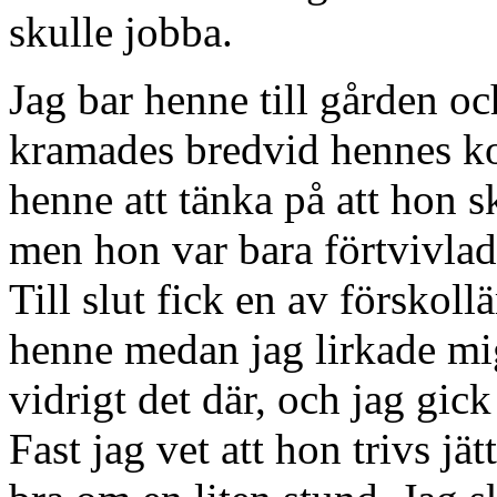
skulle jobba.
Jag bar henne till gården oc
kramades bredvid hennes ko
henne att tänka på att hon 
men hon var bara förtvivlad
Till slut fick en av förskoll
henne medan jag lirkade mig
vidrigt det där, och jag gi
Fast jag vet att hon trivs jä