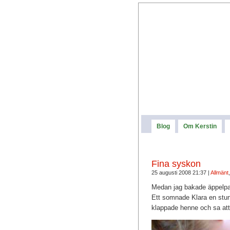
Blog
Om Kerstin
Fina syskon
25 augusti 2008 21:37 |
Allmänt
Medan jag bakade äppelpaj
Ett somnade Klara en stun
klappade henne och sa at