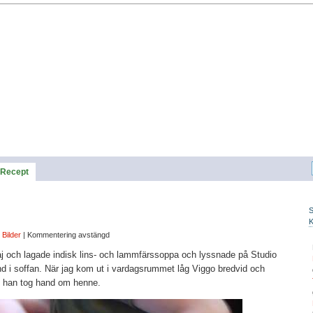
Recept
,
Bilder
|
Kommentering avstängd
 och lagade indisk lins- och lammfärssoppa och lyssnade på Studio
d i soffan. När jag kom ut i vardagsrummet låg Viggo bredvid och
t han tog hand om henne.