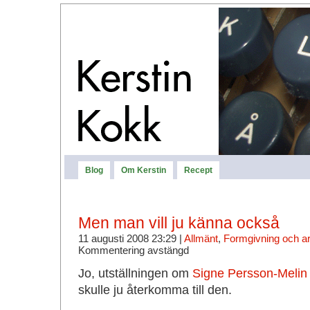
Blog
Om Kerstin
Recept
Men man vill ju känna också
11 augusti 2008 23:29 |
Allmänt
,
Formgivning och ar
Kommentering avstängd
Jo, utställningen om
Signe Persson-Melin
skulle ju återkomma till den.