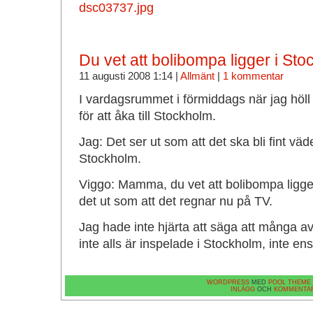
Du vet att bolibompa ligger i St
11 augusti 2008 1:14 |
Allmänt
|
1 kommentar
I vardagsrummet i förmiddags när jag höll 
för att åka till Stockholm.
Jag: Det ser ut som att det ska bli fint vä
Stockholm.
Viggo: Mamma, du vet att bolibompa ligger
det ut som att det regnar nu på TV.
Jag hade inte hjärta att säga att många 
inte alls är inspelade i Stockholm, inte ens
WORDPRESS
MED
POOL THEME
INLÄGG
OCH
KOMMENTA