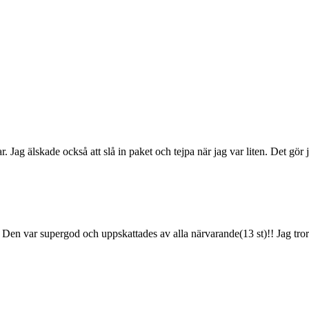
. Jag älskade också att slå in paket och tejpa när jag var liten. Det gör 
9. Den var supergod och uppskattades av alla närvarande(13 st)!! Jag tror 