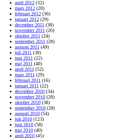
april 2012
(32)
mars 2012
(20)
februari 2012
(36)
januari 2012
(29)
december 2011
(38)
november 2011
(20)
oktober 2011
(24)
september 2011
(28)
augusti 2011
(49)
juli 2011
(38)
juni 2011
(22)
maj 2011
(40)
april 2011
(52)
mars 2011
(29)
februari 2011
(16)
januari 2011
(22)
december 2010
(34)
november 2010
(28)
oktober 2010
(38)
september 2010
(28)
augusti 2010
(54)
juli 2010
(123)
juni 2010
(58)
maj 2010
(40)
april 2010
(45)