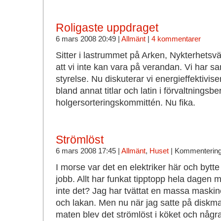
Roligaste uppdraget
6 mars 2008 20:49 |
Allmänt
|
4 kommentarer
Sitter i lastrummet på Arken, Nykterhetsv
att vi inte kan vara på verandan. Vi har 
styrelse. Nu diskuterar vi energieffektivis
bland annat titlar och latin i förvaltningsb
holgersorteringskommittén. Nu fika.
Strömlöst
6 mars 2008 17:45 |
Allmänt
,
Huset
|
Kommentering
I morse var det en elektriker här och bytte
jobb. Allt har funkat tipptopp hela dagen m
inte det? Jag har tvättat en massa maskin
och lakan. Men nu när jag satte på disk
maten blev det strömlöst i köket och någr