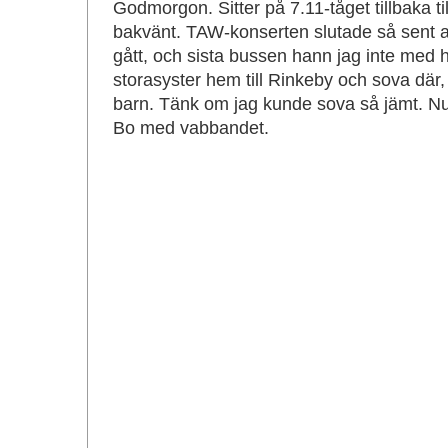
Godmorgon. Sitter på 7.11-tåget tillbaka t
bakvänt. TAW-konserten slutade så sent a
gått, och sista bussen hann jag inte med he
storasyster hem till Rinkeby och sova där,
barn. Tänk om jag kunde sova så jämt. N
Bo med vabbandet.