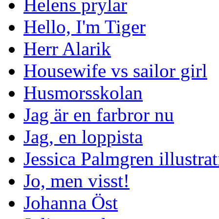
Helens prylar
Hello, I'm Tiger
Herr Alarik
Housewife vs sailor girl
Husmorsskolan
Jag är en farbror nu
Jag, en loppista
Jessica Palmgren illustra
Jo, men visst!
Johanna Öst