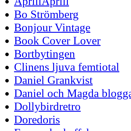
AprillAprill
Bo Strömberg
Bonjour Vintage
Book Cover Lover
Bortbytingen
Clinens ljuva femtiotal
Daniel Grankvist
Daniel och Magda blogg
Dollybirdretro
Doredoris