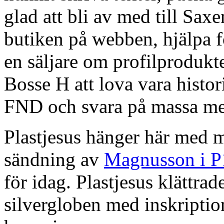
glad att bli av med till Sax
butiken på webben, hjälpa f
en säljare om profilprodukte
Bosse H att lova vara histor
FND och svara på massa me
Plastjesus hänger här med m
sändning av
Magnusson i P
för idag. Plastjesus klättra
silvergloben med inskription