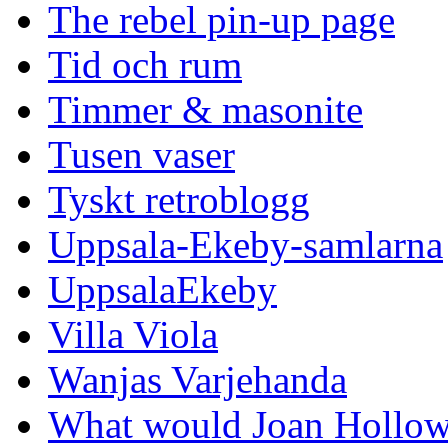
The rebel pin-up page
Tid och rum
Timmer & masonite
Tusen vaser
Tyskt retroblogg
Uppsala-Ekeby-samlarna
UppsalaEkeby
Villa Viola
Wanjas Varjehanda
What would Joan Hollow