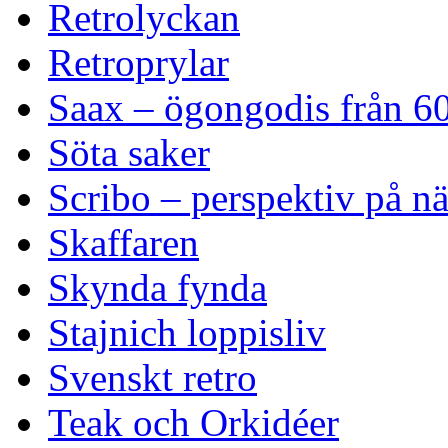
Retrolyckan
Retroprylar
Saax – ögongodis från 60
Söta saker
Scribo – perspektiv på n
Skaffaren
Skynda fynda
Stajnich loppisliv
Svenskt retro
Teak och Orkidéer