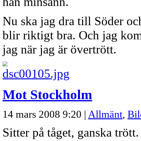
han minsann.
Nu ska jag dra till Söder o
blir riktigt bra. Och jag kom
jag när jag är övertrött.
Mot Stockholm
14 mars 2008 9:20 |
Allmänt
,
Bil
Sitter på tåget, ganska tröt