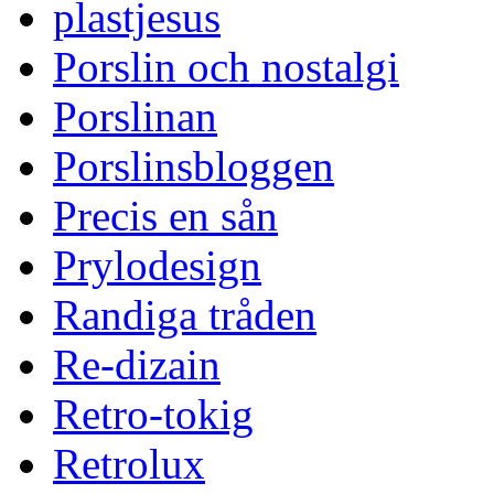
plastjesus
Porslin och nostalgi
Porslinan
Porslinsbloggen
Precis en sån
Prylodesign
Randiga tråden
Re-dizain
Retro-tokig
Retrolux