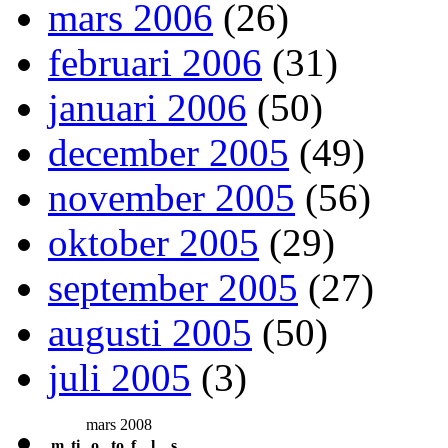
mars 2006
(26)
februari 2006
(31)
januari 2006
(50)
december 2005
(49)
november 2005
(56)
oktober 2005
(29)
september 2005
(27)
augusti 2005
(50)
juli 2005
(3)
mars 2008
m
ti
o
to
f
l
s