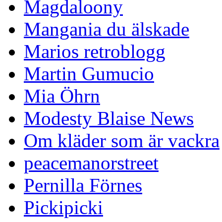
Magdaloony
Mangania du älskade
Marios retroblogg
Martin Gumucio
Mia Öhrn
Modesty Blaise News
Om kläder som är vackra
peacemanorstreet
Pernilla Förnes
Pickipicki