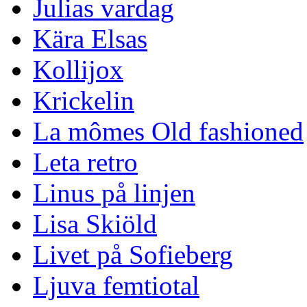
Julias vardag
Kära Elsas
Kollijox
Krickelin
La mômes Old fashioned
Leta retro
Linus på linjen
Lisa Skiöld
Livet på Sofieberg
Ljuva femtiotal