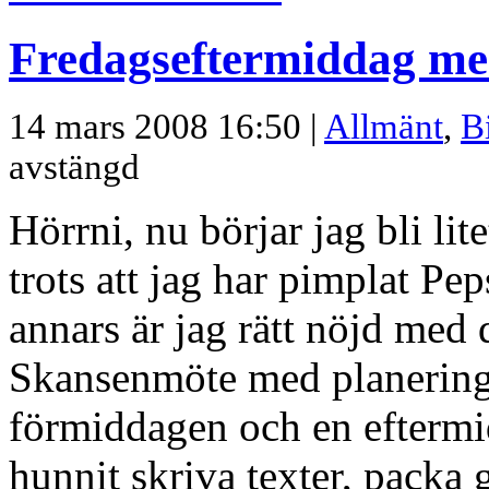
Fredagseftermiddag med
14 mars 2008 16:50 |
Allmänt
,
B
avstängd
Hörrni, nu börjar jag bli litet
trots att jag har pimplat P
annars är jag rätt nöjd med 
Skansenmöte med planering
förmiddagen och en eftermi
hunnit skriva texter, packa 