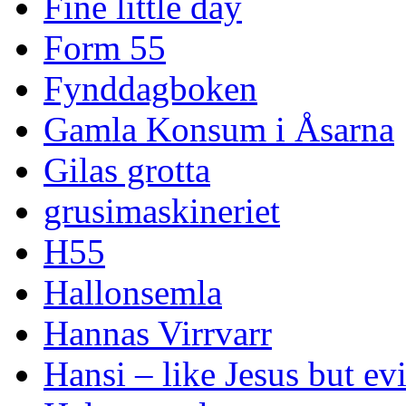
Fine little day
Form 55
Fynddagboken
Gamla Konsum i Åsarna
Gilas grotta
grusimaskineriet
H55
Hallonsemla
Hannas Virrvarr
Hansi – like Jesus but evi