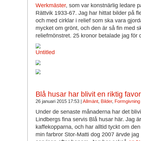
Werkmäster
, som var konstnärlig ledare på
Rättvik 1933-67. Jag har hittat bilder på fl
och med cirklar i relief som ska vara gjor
mycket om grönt, och den är så fin med sk
reliefmönstret. 25 kronor betalade jag för 
Blå husar har blivit en riktig favor
26 januari 2015 17:53 |
Allmänt
,
Bilder
,
Formgivning 
Under de senaste månaderna har det blivit 
Lindbergs fina servis Blå husar här. Jag
kaffekopparna, och har alltid tyckt om den
min farbror Stor-Matti dog 2007 ärvde ja