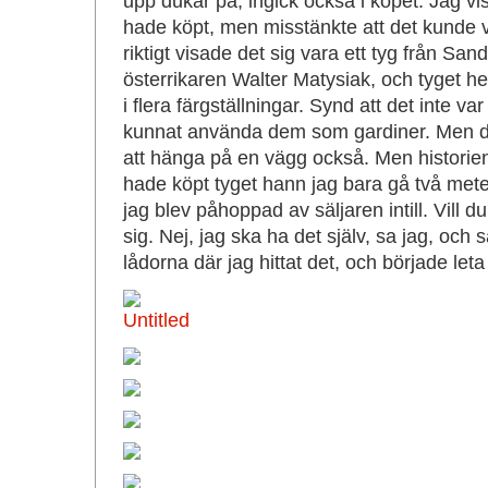
upp dukar på, ingick också i köpet. Jag vis
hade köpt, men misstänkte att det kunde 
riktigt visade det sig vara ett tyg från Sa
österrikaren Walter Matysiak, och tyget het
i flera färgställningar. Synd att det inte v
kunnat använda dem som gardiner. Men det 
att hänga på en vägg också. Men historien 
hade köpt tyget hann jag bara gå två mete
jag blev påhoppad av säljaren intill. Vill d
sig. Nej, jag ska ha det själv, sa jag, och 
lådorna där jag hittat det, och började leta