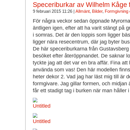
Speceriburkar av Wilhelm Kåge 
9 februari 2015 11:26 |
Allmänt
,
Bilder
,
Formgivning o
För några veckor sedan öppnade Myrorn
äntligen igen, efter att ha varit stängt p
i somras. Det är den loppis som ligger bäst 
ligger nära resecentrum, där jag byter bu
De här speceriburkarna från Gustavsberg h
besöket efter återöppnandet. De saknar lo
tyckte jag att det var en bra affär. Fina att 
använda som vas! Den här modellen finns
heter dekor 2. Vad jag har läst mig till ä
formgivare. Jag gillar formen, och midjan
får ett stadigt tag i burken när man håller i