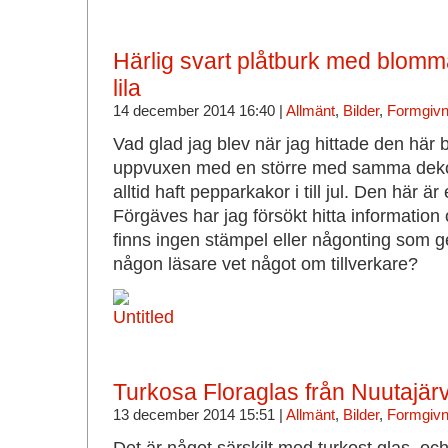
Härlig svart plåtburk med blomma
lila
14 december 2014 16:40 |
Allmänt
,
Bilder
,
Formgivni
Vad glad jag blev när jag hittade den här
uppvuxen med en större med samma dek
alltid haft pepparkakor i till jul. Den här är
Förgäves har jag försökt hitta informatio
finns ingen stämpel eller någonting som 
någon läsare vet något om tillverkare?
Turkosa Floraglas från Nuutajärv
13 december 2014 15:51 |
Allmänt
,
Bilder
,
Formgivni