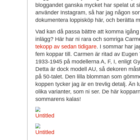
bloggandet ganska mycket har spelat ut sin
använder Instagram, så har jag någon sort
dokumentera loppisköp här, och berätta me
Vad kan då passa bättre att komma igång
inlägg? Här har ni rara och somriga Carme
tekopp av sedan tidigare
. I sommar har j
fem koppar till. Carmen är ritad av Eugen 
1933-1945 på modellerna A, F, I, enligt G
Detta är dock modell AU, så dekoren måst
på 50-talet. Den lilla blomman som gömme
koppen tycker jag är en trevlig detalj. Än lus
olika varianter, som ni ser. De här koppar
sommarens kalas!