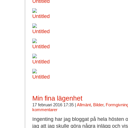
Min fina lägenhet
17 februari 2016 17:35 |
Allmänt
,
Bilder
,
Formgivning
kommentarer
Ingenting har jag bloggat på hela hösten 
jag att jag skulle göra några inlägg och visa