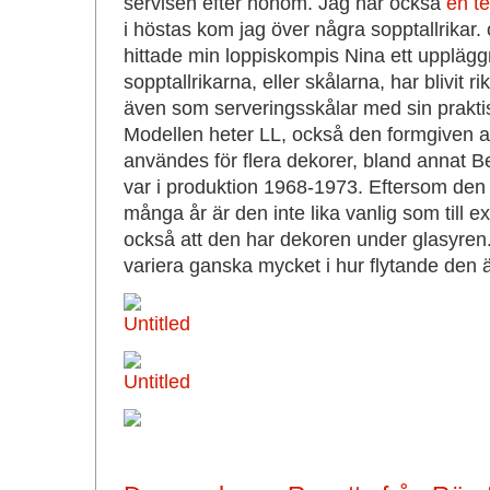
servisen efter honom. Jag har också
en t
i höstas kom jag över några sopptallrikar. 
hittade min loppiskompis Nina ett upplägg
sopptallrikarna, eller skålarna, har blivit ri
även som serveringsskålar med sin praktis
Modellen heter LL, också den formgiven a
användes för flera dekorer, bland annat B
var i produktion 1968-1973. Eftersom den
många år är den inte lika vanlig som till e
också att den har dekoren under glasyren
variera ganska mycket i hur flytande den är