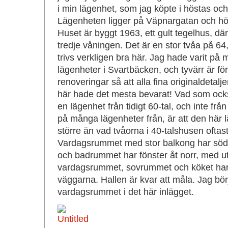
i min lägenhet, som jag köpte i höstas och 
Lägenheten ligger på Väpnargatan och hör 
Huset är byggt 1963, ett gult tegelhus, dä
tredje våningen. Det är en stor tvåa på 6
trivs verkligen bra här. Jag hade varit på
lägenheter i Svartbäcken, och tyvärr är fö
renoveringar så att alla fina originaldetal
här hade det mesta bevarat! Vad som ocks
en lägenhet från tidigt 60-tal, och inte från
på många lägenheter från, är att den här
större än vad tvåorna i 40-talshusen oftast 
Vardagsrummet med stor balkong har söd
och badrummet har fönster åt norr, med ut
vardagsrummet, sovrummet och köket har
väggarna. Hallen är kvar att måla. Jag bör
vardagsrummet i det här inlägget.