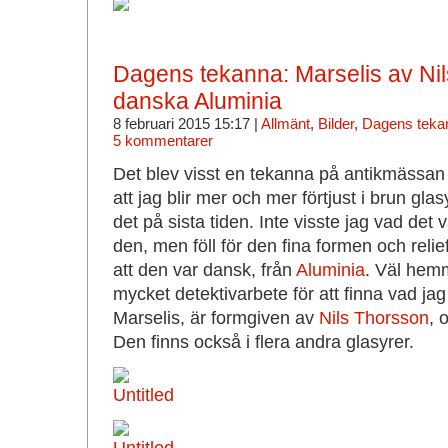
Dagens tekanna: Marselis av Nil
danska Aluminia
8 februari 2015 15:17 |
Allmänt
,
Bilder
,
Dagens teka
5 kommentarer
Det blev visst en tekanna på antikmässan
att jag blir mer och mer förtjust i brun glas
det på sista tiden. Inte visste jag vad det 
den, men föll för den fina formen och relie
att den var dansk, från
Aluminia
. Väl hem
mycket detektivarbete för att finna vad ja
Marselis, är formgiven av
Nils Thorsson
, 
Den finns också i flera andra glasyrer.