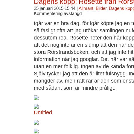
Dagens kopp: Rosette från Rörs
25 januari 2015 15:44 |
Allmänt
,
Bilder
,
Dagens kop
Kommentering avstängd
Igår var en bra dag, för igår köpte jag en 
så fasligt ofta att jag utökar samlingen nu
dessutom rea. Rosette heter den här kopp
att det nog inte är en slump att den här d
stora Rörstrandsboken, och att jag inte hit
information när jag googlar. Det här var säk
utan en mer folklig. Ingen av de kända f
Själv tycker jag att den är litet fulsnygg. In
mängder av, men rätt rar är den som enst
med sådant som är mindre pråligt.