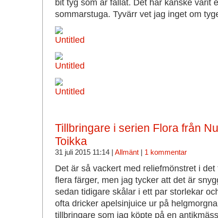
bit tyg som är fållat. Det har kanske varit 
sommarstuga. Tyvärr vet jag inget om tyge
Tillbringare i serien Flora från N
Toikka
31 juli 2015 11:14 |
Allmänt
|
1 kommentar
Det är så vackert med reliefmönstret i det 
flera färger, men jag tycker att det är snyg
sedan tidigare skålar i ett par storlekar 
ofta dricker apelsinjuice ur på helgmorgna
tillbringare som jag köpte på en antikmäss