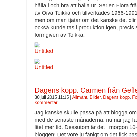
hålla i och bra att hälla ur. Serien Flora f
av Oiva Toikka och tillverkades 1966-1991.
men om man tjatar om det kanske det blir 
också kunde tas i produktion igen, preci
formgiven av Toikka.
Dagens kopp: Carmen från Gefl
30 juli 2015 11:15 |
Allmänt
,
Bilder
,
Dagens kopp
,
Fo
kommentar
Jag kanske skulle passa på att blogga om 
med de senaste månaderna, nu när jag fak
litet mer tid. Dessutom är det i morgon 10
bloggen! Det vore ju fånigt om det fick 