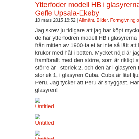
Ytterfoder modell HB i glasyrer
Gefle Upsala-Ekeby
10 mars 2015 19:52 |
Allmänt
,
Bilder
,
Formgivning o
Jag skrev ju tidigare att jag har köpt myck
de här ytterfodren modell HB i glasyrerna
från mitten av 1900-talet är inte så lätt att
krukor med hål i botten. Mycket nöjd är ja
framförallt med den större, som är riktigt s
större är i storlek 2, och den är i glasyren
storlek 1, i glasyren Cuba. Cuba är litet l
Peru. Jag tycker att Peru är snyggast. Har
glasyren!