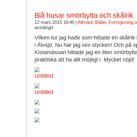
Blå husar smörbytta och skålrik
12 mars 2015 16:40 |
Allmänt
,
Bilder
,
Formgivning o
avstängd
Vilken tur jag hade som hittade en skålrik
i Älvsjö. Nu har jag sex stycken! Och på s
Kistamässan hittade jag en liten smörbytta
praktiska att ha allt möjligt i. Mycket nöjd!