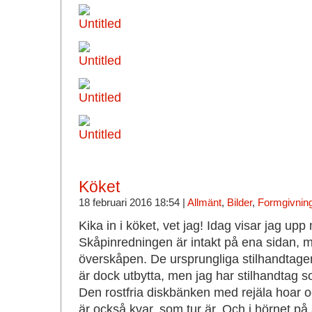
Köket
18 februari 2016 18:54 |
Allmänt
,
Bilder
,
Formgivning
Kika in i köket, vet jag! Idag visar jag upp m
Skåpinredningen är intakt på ena sidan, m
överskåpen. De ursprungliga stilhandtag
är dock utbytta, men jag har stilhandtag so
Den rostfria diskbänken med rejäla hoar o
är också kvar, som tur är. Och i hörnet på