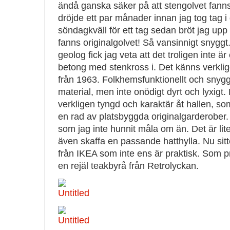
ändå ganska säker på att stengolvet fanns
dröjde ett par månader innan jag tog tag i
söndagkväll för ett tag sedan bröt jag upp
fanns originalgolvet! Så vansinnigt snygg
geolog fick jag veta att det troligen inte är
betong med stenkross i. Det känns verklig
från 1963. Folkhemsfunktionellt och snyggt 
material, men inte onödigt dyrt och lyxigt.
verkligen tyngd och karaktär åt hallen, s
en rad av platsbyggda originalgarderober
som jag inte hunnit måla om än. Det är lite
även skaffa en passande hatthylla. Nu sitt
från IKEA som inte ens är praktisk. Som pr
en rejäl teakbyrå från Retrolyckan.