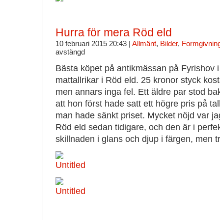
Hurra för mera Röd eld
10 februari 2015 20:43 |
Allmänt
,
Bilder
,
Formgivning
avstängd
Bästa köpet på antikmässan på Fyrishov i
mattallrikar i Röd eld. 25 kronor styck kost
men annars inga fel. Ett äldre par stod b
att hon först hade satt ett högre pris på ta
man hade sänkt priset. Mycket nöjd var jag
Röd eld sedan tidigare, och den är i perfe
skillnaden i glans och djup i färgen, men tre