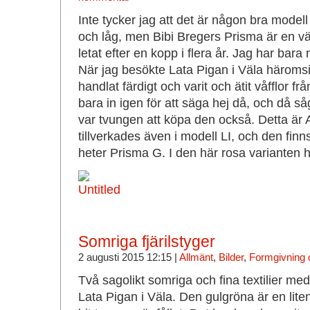
Inte tycker jag att det är någon bra modell 
och låg, men Bibi Bregers Prisma är en väl
letat efter en kopp i flera år. Jag har bara
När jag besökte Lata Pigan i Väla häroms
handlat färdigt och varit och ätit våfflor fr
bara in igen för att säga hej då, och då så
var tvungen att köpa den också. Detta är
tillverkades även i modell LI, och den finn
heter Prisma G. I den här rosa varianten h
Somriga fjärilstyger
2 augusti 2015 12:15 |
Allmänt
,
Bilder
,
Formgivning o
Två sagolikt somriga och fina textilier med 
Lata Pigan i Väla. Den gulgröna är en lite