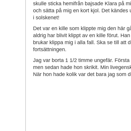
skulle sticka hemifrån bajsade Klara på mi
och sätta på mig en kort kjol. Det kändes 
i solskenet!
Det var en kille som klippte mig den här 
aldrig har blivit klippt av en kille förut. H
brukar klippa mig i alla fall. Ska se till att
fortsättningen.
Jag var borta 1 1/2 timme ungefär. Första
men sedan hade hon skrikit. Min livegensk
När hon hade kolik var det bara jag som d