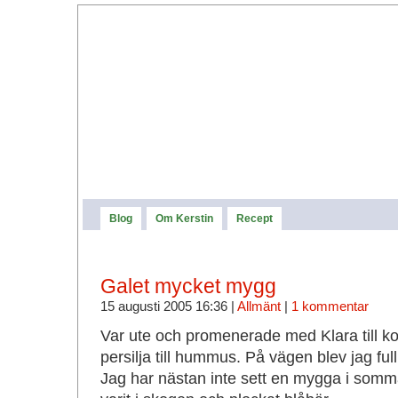
Blog
Om Kerstin
Recept
Galet mycket mygg
15 augusti 2005 16:36 |
Allmänt
|
1 kommentar
Var ute och promenerade med Klara till kol
persilja till hummus. På vägen blev jag ful
Jag har nästan inte sett en mygga i somma