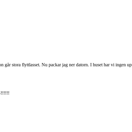
rgon går stora flyttlasset. Nu packar jag ner datorn. I huset har vi ingen
!!!!