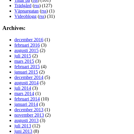
Tittar på
(
rss
) (101)
Trädgård
(
rss
) (127)
Väpnargatan
(
rss
) (1)
Videoblogg
(
rss
) (31)
Archives:
december 2016
(1)
februari 2016
(3)
augusti 2015
(2)
juli 2015
(2)
mars 2015
(3)
februari 2015
(4)
januari 2015
(2)
december 2014
(5)
augusti 2014
(5)
juli 2014
(3)
mars 2014
(1)
februari 2014
(10)
januari 2014
(3)
december 2013
(1)
november 2013
(2)
augusti 2013
(3)
juli 2013
(12)
juni 2013
(8)