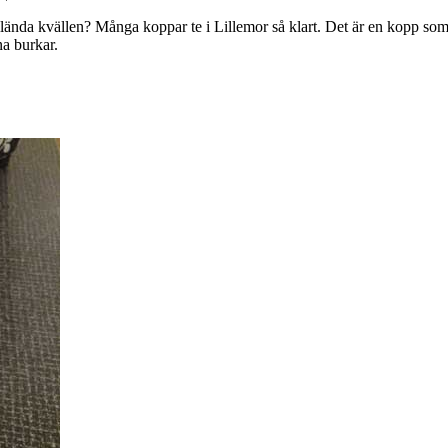
da kvällen? Många koppar te i Lillemor så klart. Det är en kopp som fi
na burkar.