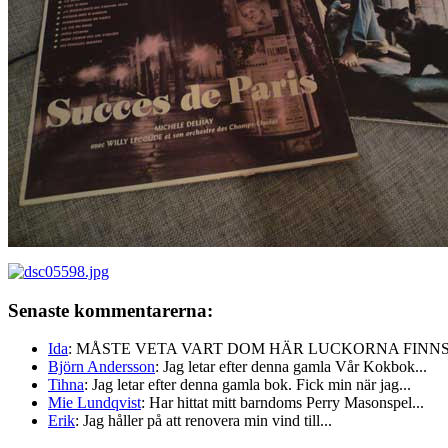
Senaste kommentarerna:
Ida
: MÅSTE VETA VART DOM HÄR LUCKORNA FINNS!!
Björn Andersson
: Jag letar efter denna gamla Vår Kokbok...
Tihna
: Jag letar efter denna gamla bok. Fick min när jag...
Mie Lundqvist
: Har hittat mitt barndoms Perry Masonspel...
Erik
: Jag håller på att renovera min vind till...