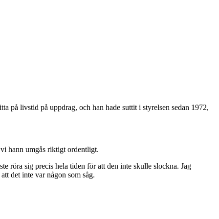
sitta på livstid på uppdrag, och han hade suttit i styrelsen sedan 1972,
i hann umgås riktigt ordentligt.
 röra sig precis hela tiden för att den inte skulle slockna. Jag
r att det inte var någon som såg.