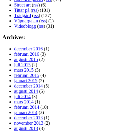
Street art
(
rss
) (6)
Tittar på
(
rss
) (101)
Trädgård
(
rss
) (127)
Väpnargatan
(
rss
) (1)
Videoblogg
(
rss
) (31)
Archives:
december 2016
(1)
februari 2016
(3)
augusti 2015
(2)
juli 2015
(2)
mars 2015
(3)
februari 2015
(4)
januari 2015
(2)
december 2014
(5)
augusti 2014
(5)
juli 2014
(3)
mars 2014
(1)
februari 2014
(10)
januari 2014
(3)
december 2013
(1)
november 2013
(2)
augusti 2013
(3)