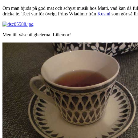
Om man bjuds på god mat och schyst musik hos Matti, vad kan då fullän
dricka te. Teet var för övrigt Prins Wladimir från
Kusmi
som gör så fi
Men till väsentligheterna. Lillemor!