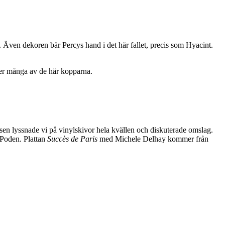
Även dekoren bär Percys hand i det här fallet, precis som Hyacint.
fter många av de här kopparna.
h sen lyssnade vi på vinylskivor hela kvällen och diskuterade omslag.
 iPoden. Plattan
Succès de Paris
med Michele Delhay kommer från