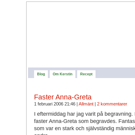
Blog
Om Kerstin
Recept
Faster Anna-Greta
1 februari 2006 21:46 |
Allmänt
|
2 kommentarer
I eftermiddag har jag varit på begravnin
faster Anna-Greta som begravdes. Fantas
som var en stark och självständig människa