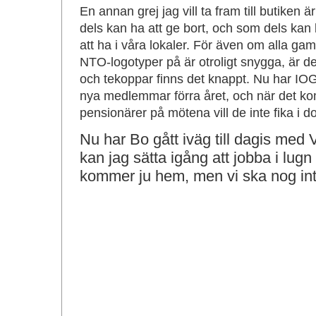
En annan grej jag vill ta fram till butike
dels kan ha att ge bort, och som dels kan 
att ha i våra lokaler. För även om alla g
NTO-logotyper på är otroligt snygga, är de
och tekoppar finns det knappt. Nu har I
nya medlemmar förra året, och när det k
pensionärer på mötena vill de inte fika i d
Nu har Bo gått iväg till dagis med 
kan jag sätta igång att jobba i lug
kommer ju hem, men vi ska nog int