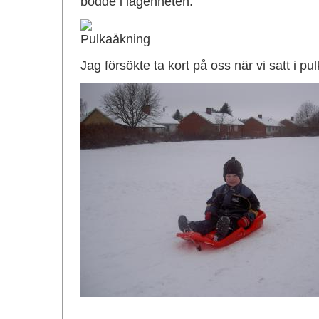
bodde i lägenheten.
Jag försökte ta kort på oss när vi satt i p