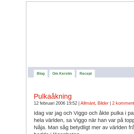
Blog
Om Kerstin
Recept
Pulkaåkning
12 februari 2006 19:52 |
Allmänt
,
Bilder
|
2 komment
Idag var jag och Viggo och åkte pulka i p
hela världen, sa Viggo när han var på toppe
Nåja. Man såg betydligt mer av världen frå