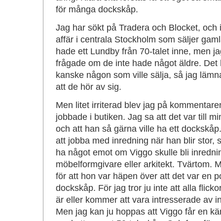
för många dockskåp.
Jag har sökt på Tradera och Blocket, och i 
affär i centrala Stockholm som säljer gaml
hade ett Lundby från 70-talet inne, men jag
frågade om de inte hade något äldre. Det 
kanske någon som ville sälja, så jag lämna
att de hör av sig.
Men litet irriterad blev jag på kommentar
jobbade i butiken. Jag sa att det var till mi
och att han så gärna ville ha ett docksk
att jobba med inredning när han blir stor, s
ha något emot om Viggo skulle bli inrednin
möbelformgivare eller arkitekt. Tvärtom. M
för att hon var häpen över att det var en 
dockskåp. För jag tror ju inte att alla fli
är eller kommer att vara intresserade av i
Men jag kan ju hoppas att Viggo får en kä