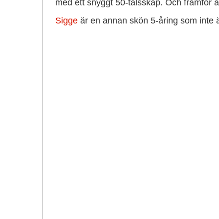
med ett snyggt 50-talsskåp. Och framför all
Sigge
är en annan skön 5-åring som inte ä