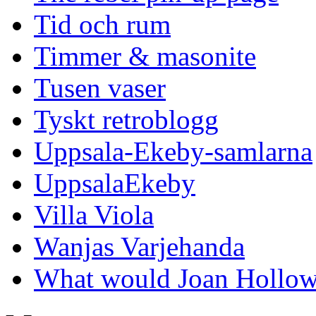
Tid och rum
Timmer & masonite
Tusen vaser
Tyskt retroblogg
Uppsala-Ekeby-samlarna
UppsalaEkeby
Villa Viola
Wanjas Varjehanda
What would Joan Hollow