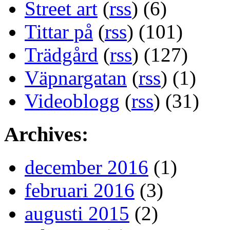
Street art
(
rss
) (6)
Tittar på
(
rss
) (101)
Trädgård
(
rss
) (127)
Väpnargatan
(
rss
) (1)
Videoblogg
(
rss
) (31)
Archives:
december 2016
(1)
februari 2016
(3)
augusti 2015
(2)