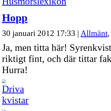
Hopp
30 januari 2012 17:33 |
Allmänt
Ja, men titta här! Syrenkvis
riktigt fint, och där tittar f
Hurra!