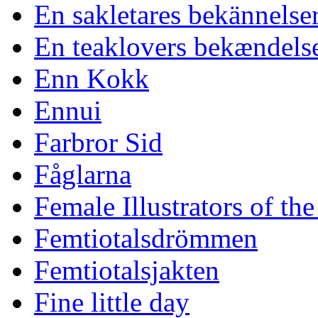
En sakletares bekännelse
En teaklovers bekændels
Enn Kokk
Ennui
Farbror Sid
Fåglarna
Female Illustrators of th
Femtiotalsdrömmen
Femtiotalsjakten
Fine little day