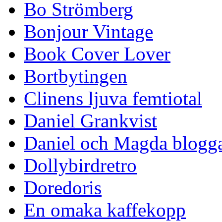
Bo Strömberg
Bonjour Vintage
Book Cover Lover
Bortbytingen
Clinens ljuva femtiotal
Daniel Grankvist
Daniel och Magda blogg
Dollybirdretro
Doredoris
En omaka kaffekopp