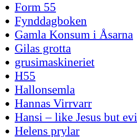
Form 55
Fynddagboken
Gamla Konsum i Åsarna
Gilas grotta
grusimaskineriet
H55
Hallonsemla
Hannas Virrvarr
Hansi – like Jesus but evi
Helens prylar