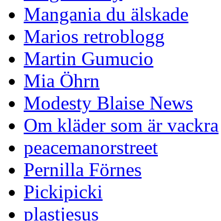
Mangania du älskade
Marios retroblogg
Martin Gumucio
Mia Öhrn
Modesty Blaise News
Om kläder som är vackra
peacemanorstreet
Pernilla Förnes
Pickipicki
plastjesus