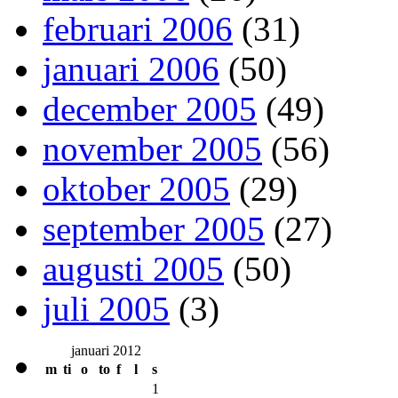
februari 2006
(31)
januari 2006
(50)
december 2005
(49)
november 2005
(56)
oktober 2005
(29)
september 2005
(27)
augusti 2005
(50)
juli 2005
(3)
januari 2012
m
ti
o
to
f
l
s
1