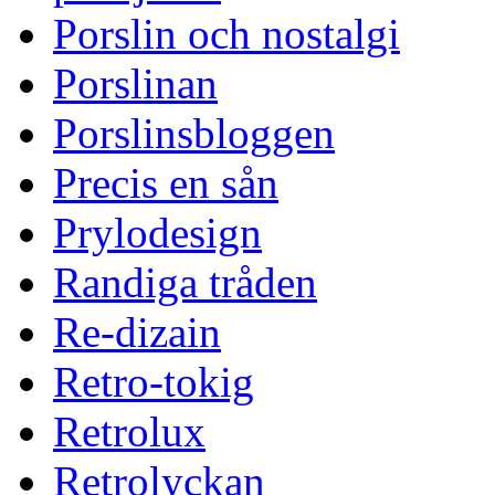
Porslin och nostalgi
Porslinan
Porslinsbloggen
Precis en sån
Prylodesign
Randiga tråden
Re-dizain
Retro-tokig
Retrolux
Retrolyckan