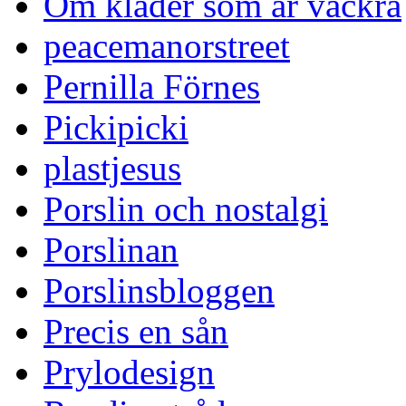
Om kläder som är vackra
peacemanorstreet
Pernilla Förnes
Pickipicki
plastjesus
Porslin och nostalgi
Porslinan
Porslinsbloggen
Precis en sån
Prylodesign