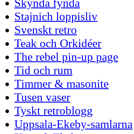
Skynda fynda
Stajnich loppisliv
Svenskt retro
Teak och Orkidéer
The rebel pin-up page
Tid och rum
Timmer & masonite
Tusen vaser
Tyskt retroblogg
Uppsala-Ekeby-samlarna