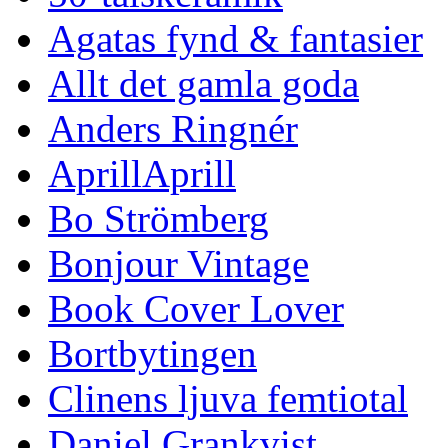
Agatas fynd & fantasier
Allt det gamla goda
Anders Ringnér
AprillAprill
Bo Strömberg
Bonjour Vintage
Book Cover Lover
Bortbytingen
Clinens ljuva femtiotal
Daniel Grankvist