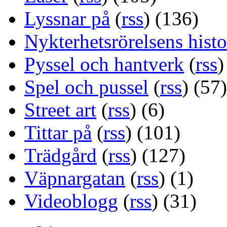
Lyssnar på
(
rss
) (136)
Nykterhetsrörelsens histo
Pyssel och hantverk
(
rss
)
Spel och pussel
(
rss
) (57)
Street art
(
rss
) (6)
Tittar på
(
rss
) (101)
Trädgård
(
rss
) (127)
Väpnargatan
(
rss
) (1)
Videoblogg
(
rss
) (31)