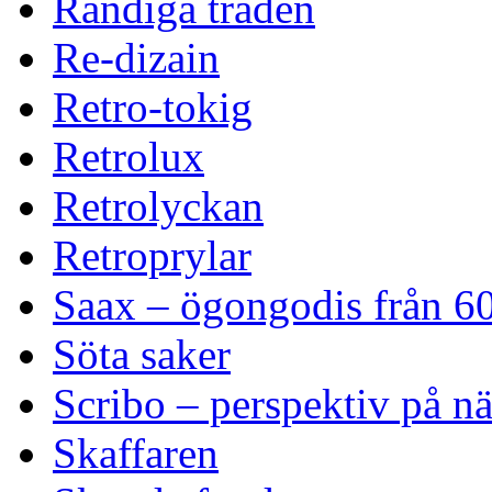
Randiga tråden
Re-dizain
Retro-tokig
Retrolux
Retrolyckan
Retroprylar
Saax – ögongodis från 60
Söta saker
Scribo – perspektiv på n
Skaffaren