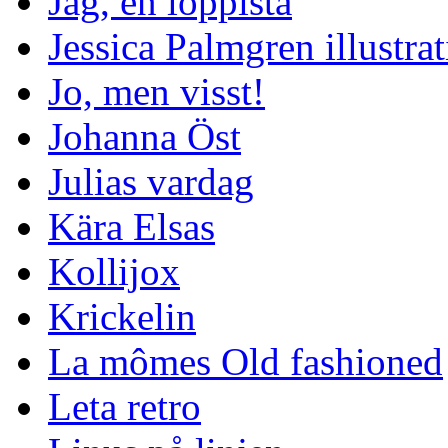
Jag, en loppista
Jessica Palmgren illustra
Jo, men visst!
Johanna Öst
Julias vardag
Kära Elsas
Kollijox
Krickelin
La mômes Old fashioned
Leta retro