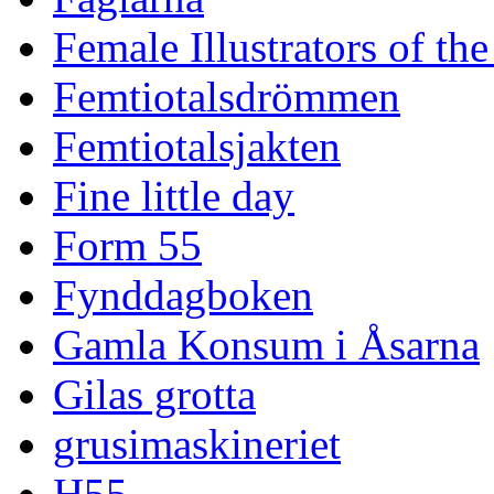
Female Illustrators of th
Femtiotalsdrömmen
Femtiotalsjakten
Fine little day
Form 55
Fynddagboken
Gamla Konsum i Åsarna
Gilas grotta
grusimaskineriet
H55