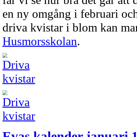
en ny omgång i februari och
driva kvistar i blom kan ma
Husmorsskolan
.
Evas kalender januari 