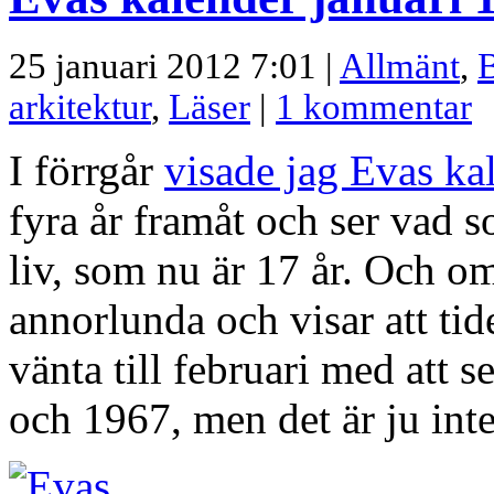
25 januari 2012 7:01 |
Allmänt
,
B
arkitektur
,
Läser
|
1 kommentar
I förrgår
visade jag Evas ka
fyra år framåt och ser vad 
liv, som nu är 17 år. Och om
annorlunda och visar att tid
vänta till februari med att 
och 1967, men det är ju inte