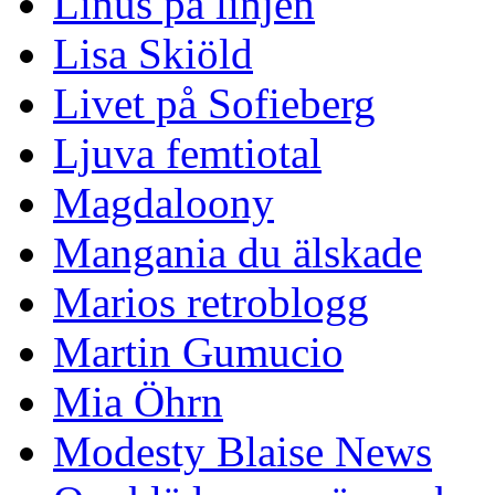
Linus på linjen
Lisa Skiöld
Livet på Sofieberg
Ljuva femtiotal
Magdaloony
Mangania du älskade
Marios retroblogg
Martin Gumucio
Mia Öhrn
Modesty Blaise News