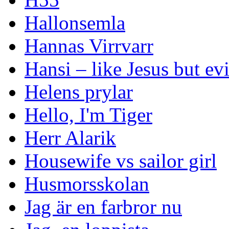
Hallonsemla
Hannas Virrvarr
Hansi – like Jesus but evi
Helens prylar
Hello, I'm Tiger
Herr Alarik
Housewife vs sailor girl
Husmorsskolan
Jag är en farbror nu