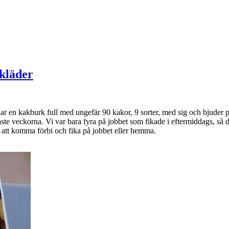
skläder
ar en kakburk full med ungefär 90 kakor, 9 sorter, med sig och bjuder p
aste veckorna. Vi var bara fyra på jobbet som fikade i eftermiddags, så
 att komma förbi och fika på jobbet eller hemma.