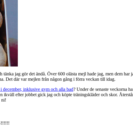
ch tänka jag gör det ändå. Över 600 olästa mejl hade jag, men dem har jag
na. Det där var mejlen från någon gång i förra veckan till idag.
 i december, inklusive gym och alla bad
? Under de senaste veckorna har
n ikväll efter jobbet gick jag och köpte träningskläder och skor. Återstår
 ni!
!!!!