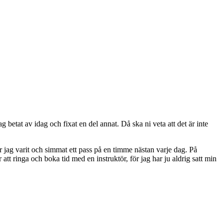
 betat av idag och fixat en del annat. Då ska ni veta att det är inte
 jag varit och simmat ett pass på en timme nästan varje dag. På
 att ringa och boka tid med en instruktör, för jag har ju aldrig satt min