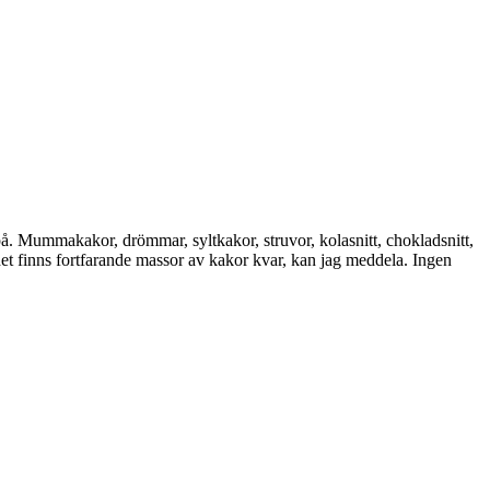
å. Mummakakor, drömmar, syltkakor, struvor, kolasnitt, chokladsnitt,
 det finns fortfarande massor av kakor kvar, kan jag meddela. Ingen