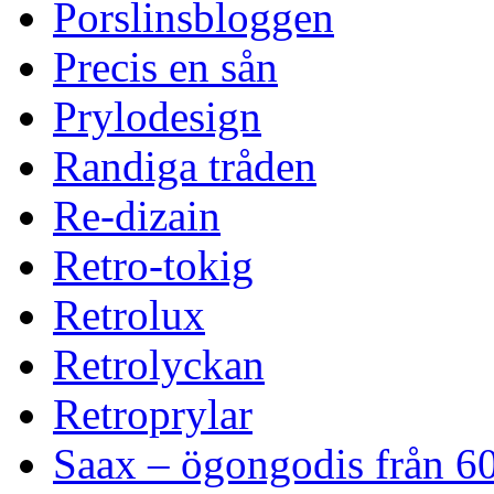
Porslinsbloggen
Precis en sån
Prylodesign
Randiga tråden
Re-dizain
Retro-tokig
Retrolux
Retrolyckan
Retroprylar
Saax – ögongodis från 60