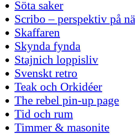
Söta saker
Scribo – perspektiv på n
Skaffaren
Skynda fynda
Stajnich loppisliv
Svenskt retro
Teak och Orkidéer
The rebel pin-up page
Tid och rum
Timmer & masonite