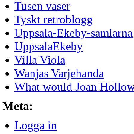
Tusen vaser
Tyskt retroblogg
Uppsala-Ekeby-samlarna
UppsalaEkeby
Villa Viola
Wanjas Varjehanda
What would Joan Hollow
Meta:
Logga in