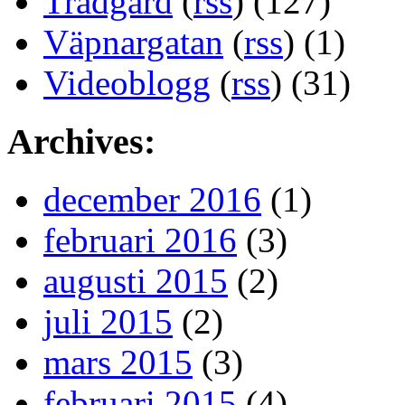
Trädgård
(
rss
) (127)
Väpnargatan
(
rss
) (1)
Videoblogg
(
rss
) (31)
Archives:
december 2016
(1)
februari 2016
(3)
augusti 2015
(2)
juli 2015
(2)
mars 2015
(3)
februari 2015
(4)