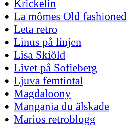
Krickelin
La mômes Old fashioned
Leta retro
Linus på linjen
Lisa Skiöld
Livet på Sofieberg
Ljuva femtiotal
Magdaloony
Mangania du älskade
Marios retroblogg