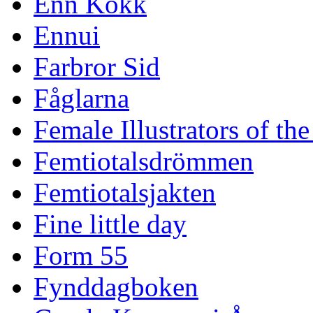
Enn Kokk
Ennui
Farbror Sid
Fåglarna
Female Illustrators of th
Femtiotalsdrömmen
Femtiotalsjakten
Fine little day
Form 55
Fynddagboken