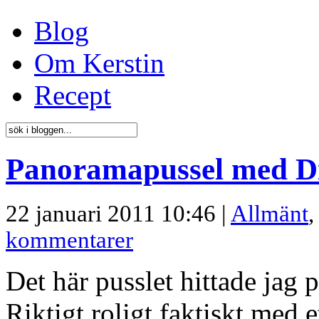
Blog
Om Kerstin
Recept
Panoramapussel med Di
22 januari 2011 10:46 |
Allmänt
kommentarer
Det här pusslet hittade jag 
Riktigt roligt faktiskt med 