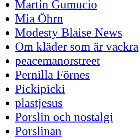
Martin Gumucio
Mia Öhrn
Modesty Blaise News
Om kläder som är vackra
peacemanorstreet
Pernilla Förnes
Pickipicki
plastjesus
Porslin och nostalgi
Porslinan