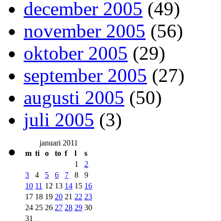
december 2005
(49)
november 2005
(56)
oktober 2005
(29)
september 2005
(27)
augusti 2005
(50)
juli 2005
(3)
januari 2011
m
ti
o
to
f
l
s
1
2
3
4
5
6
7
8
9
10
11
12
13
14
15
16
17
18
19
20
21
22
23
24
25
26
27
28
29
30
31