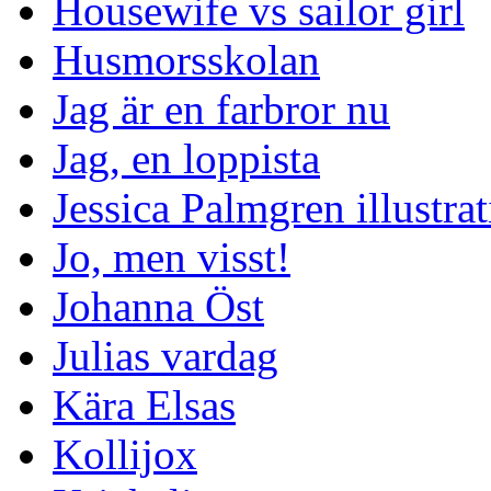
Housewife vs sailor girl
Husmorsskolan
Jag är en farbror nu
Jag, en loppista
Jessica Palmgren illustra
Jo, men visst!
Johanna Öst
Julias vardag
Kära Elsas
Kollijox