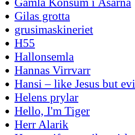
Gamla Konsum i Åsarna
Gilas grotta
grusimaskineriet
H55
Hallonsemla
Hannas Virrvarr
Hansi – like Jesus but evi
Helens prylar
Hello, I'm Tiger
Herr Alarik