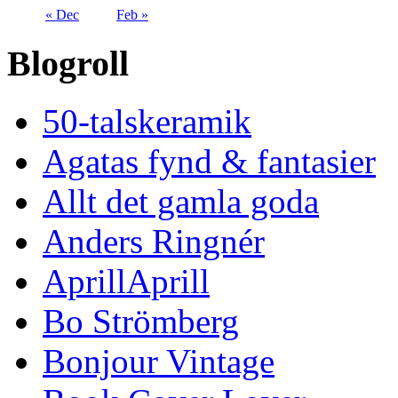
« Dec
Feb »
Blogroll
50-talskeramik
Agatas fynd & fantasier
Allt det gamla goda
Anders Ringnér
AprillAprill
Bo Strömberg
Bonjour Vintage