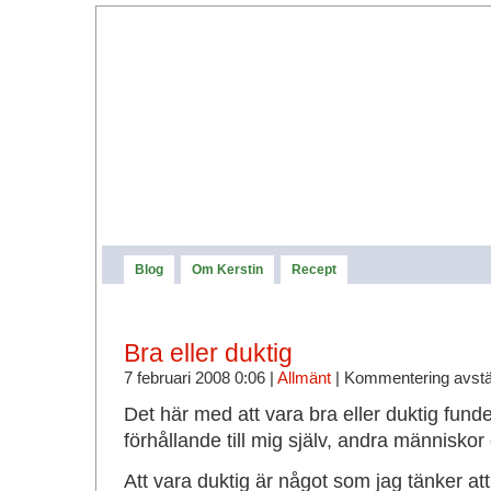
Blog
Om Kerstin
Recept
Bra eller duktig
7 februari 2008 0:06 |
Allmänt
|
Kommentering avst
Det här med att vara bra eller duktig funde
förhållande till mig själv, andra människor
Att vara duktig är något som jag tänker a