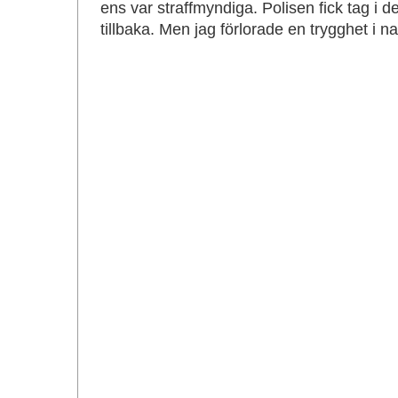
ens var straffmyndiga. Polisen fick tag i d
tillbaka. Men jag förlorade en trygghet i na