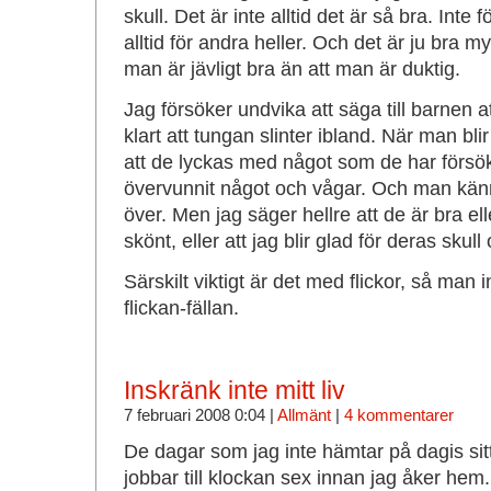
skull. Det är inte alltid det är så bra. Inte 
alltid för andra heller. Och det är ju bra my
man är jävligt bra än att man är duktig.
Jag försöker undvika att säga till barnen a
klart att tungan slinter ibland. När man bli
att de lyckas med något som de har försök
övervunnit något och vågar. Och man känn
över. Men jag säger hellre att de är bra eller
skönt, eller att jag blir glad för deras skul
Särskilt viktigt är det med flickor, så man 
flickan-fällan.
Inskränk inte mitt liv
7 februari 2008 0:04 |
Allmänt
|
4 kommentarer
De dagar som jag inte hämtar på dagis sitt
jobbar till klockan sex innan jag åker hem