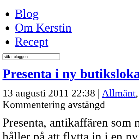
Blog
Om Kerstin
Recept
Presenta i ny butiksloka
13 augusti 2011 22:38 |
Allmänt
Kommentering avstängd
Presenta, antikaffären som 
håller på att flytta in i en 