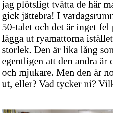
jag plötsligt tvätta de här m
gick jättebra! I vardagsrumm
50-talet och det är inget fel
lägga ut ryamattorna iställe
storlek. Den är lika lång s
egentligen att den andra är 
och mjukare. Men den är nog 
ut, eller? Vad tycker ni? Vi