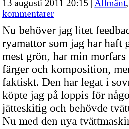
13 augusti 2011 20:15 |
Allmänt
kommentarer
Nu behöver jag litet feedba
ryamattor som jag har haft 
mest grön, har min morfars f
färger och komposition, men
faktiskt. Den har legat i so
köpte jag på loppis för någ
jätteskitig och behövde tvät
Nu med den nya tvättmaski