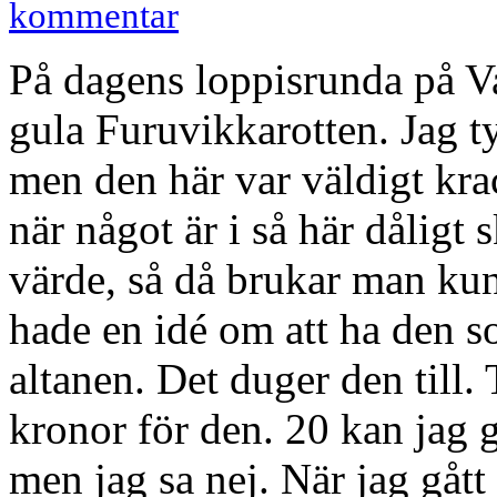
kommentar
På dagens loppisrunda på Va
gula Furuvikkarotten. Jag 
men den här var väldigt kr
när något är i så här dåligt s
värde, så då brukar man kunn
hade en idé om att ha den s
altanen. Det duger den till.
kronor för den. 20 kan jag 
men jag sa nej. När jag gått 