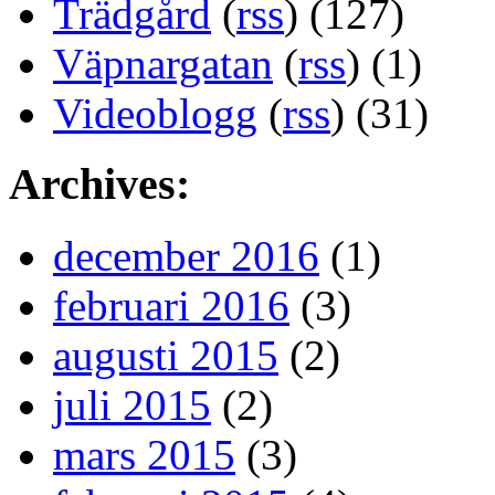
Trädgård
(
rss
) (127)
Väpnargatan
(
rss
) (1)
Videoblogg
(
rss
) (31)
Archives:
december 2016
(1)
februari 2016
(3)
augusti 2015
(2)
juli 2015
(2)
mars 2015
(3)