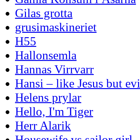
Gilas grotta
grusimaskineriet
H55
Hallonsemla
Hannas Virrvarr
Hansi – like Jesus but evi
Helens prylar
Hello, I'm Tiger
Herr Alarik
Housewife vs sailor girl