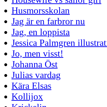
Husmorsskolan
Jag är en farbror nu
Jag, en loppista
Jessica Palmgren illustra
Jo, men visst!
Johanna Öst
Julias vardag
Kära Elsas
Kollijox