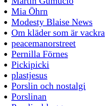
Martin Gumucio
Mia Öhrn
Modesty Blaise News
Om kläder som är vackra
peacemanorstreet
Pernilla Förnes
Pickipicki
plastjesus
Porslin och nostalgi
Porslinan