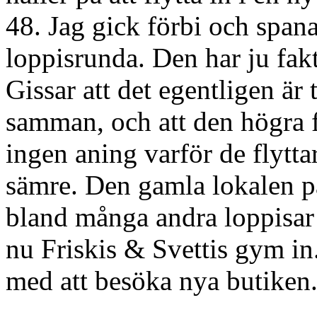
48. Jag gick förbi och span
loppisrunda. Den har ju fakt
Gissar att det egentligen är 
samman, och att den högra f
ingen aning varför de flytta
sämre. Den gamla lokalen p
bland många andra loppisar o
nu Friskis & Svettis gym in
med att besöka nya butiken