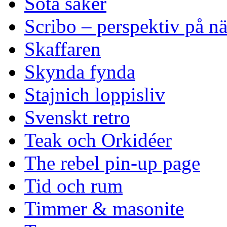
Söta saker
Scribo – perspektiv på n
Skaffaren
Skynda fynda
Stajnich loppisliv
Svenskt retro
Teak och Orkidéer
The rebel pin-up page
Tid och rum
Timmer & masonite