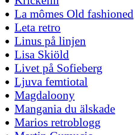
Krickelin
La mômes Old fashioned
Leta retro
Linus på linjen
Lisa Skiöld
Livet på Sofieberg
Ljuva femtiotal
Magdaloony
Mangania du älskade
Marios retroblogg