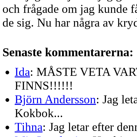
och frågade om jag kunde få 
de sig. Nu har några av kryd
Senaste kommentarerna:
Ida
: MÅSTE VETA VA
FINNS!!!!!!
Björn Andersson
: Jag le
Kokbok...
Tihna
: Jag letar efter de