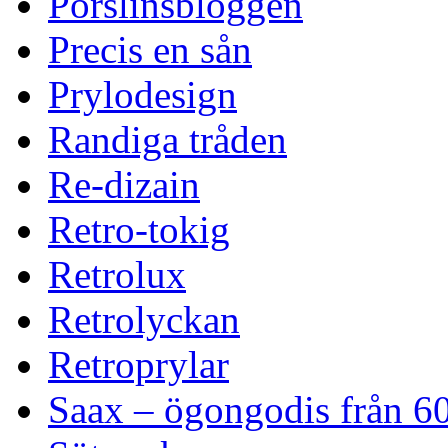
Porslinsbloggen
Precis en sån
Prylodesign
Randiga tråden
Re-dizain
Retro-tokig
Retrolux
Retrolyckan
Retroprylar
Saax – ögongodis från 60