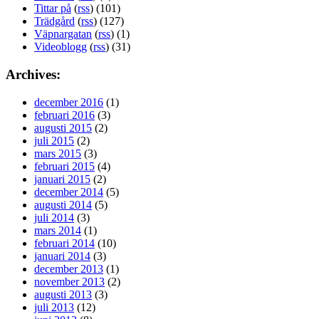
Tittar på
(
rss
) (101)
Trädgård
(
rss
) (127)
Väpnargatan
(
rss
) (1)
Videoblogg
(
rss
) (31)
Archives:
december 2016
(1)
februari 2016
(3)
augusti 2015
(2)
juli 2015
(2)
mars 2015
(3)
februari 2015
(4)
januari 2015
(2)
december 2014
(5)
augusti 2014
(5)
juli 2014
(3)
mars 2014
(1)
februari 2014
(10)
januari 2014
(3)
december 2013
(1)
november 2013
(2)
augusti 2013
(3)
juli 2013
(12)