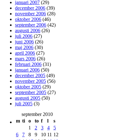
januari 2007
(29)
december 2006
(39)
november 2006
(28)
oktober 2006
(46)
september 2006
(42)
augusti 2006
(26)
juli 2006
(27)
juni 2006
(26)
maj 2006
(30)
april 2006
(27)
mars 2006
(26)
februari 2006
(31)
januari 2006
(50)
december 2005
(49)
november 2005
(56)
oktober 2005
(29)
september 2005
(27)
augusti 2005
(50)
juli 2005
(3)
september 2010
m
ti
o
to
f
l
s
1
2
3
4
5
6
7
8
9
10
11
12