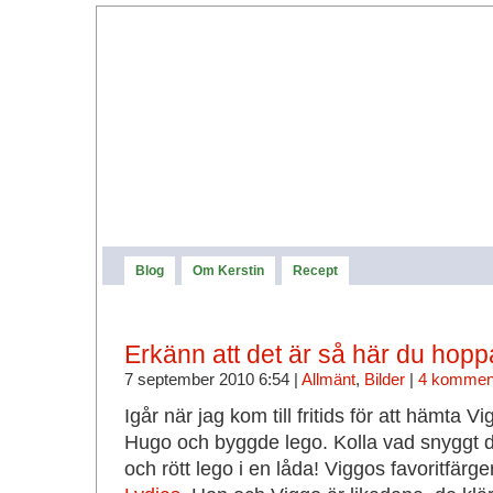
Blog
Om Kerstin
Recept
Erkänn att det är så här du hoppas
7 september 2010 6:54 |
Allmänt
,
Bilder
|
4 kommen
Igår när jag kom till fritids för att hämta
Hugo och byggde lego. Kolla vad snyggt d
och rött lego i en låda! Viggos favoritfär