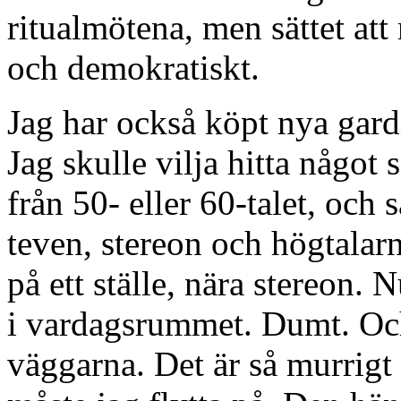
ritualmötena, men sättet att
och demokratiskt.
Jag har också köpt nya gard
Jag skulle vilja hitta något 
från 50- eller 60-talet, och 
teven, stereon och högtalarn
på ett ställe, nära stereon. N
i vardagsrummet. Dumt. Och 
väggarna. Det är så murrigt