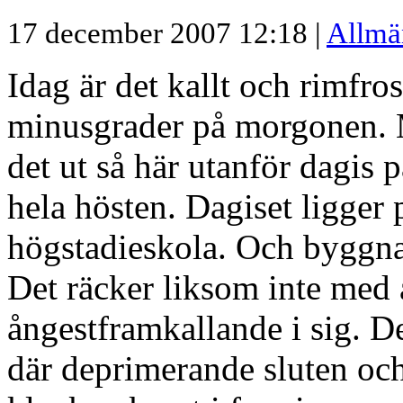
17 december 2007 12:18 |
Allmä
Idag är det kallt och rimfro
minusgrader på morgonen. M
det ut så här utanför dagis 
hela hösten. Dagiset ligger
högstadieskola. Och byggn
Det räcker liksom inte med 
ångestframkallande i sig. D
där deprimerande sluten oc