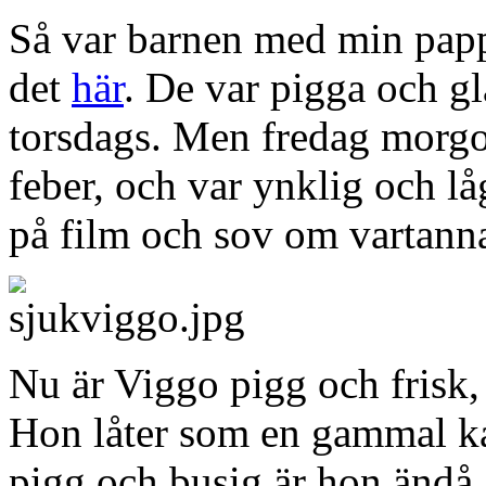
Så var barnen med min papp
det
här
. De var pigga och gl
torsdags. Men fredag morgo
feber, och var ynklig och lå
på film och sov om vartanna
Nu är Viggo pigg och frisk,
Hon låter som en gammal k
pigg och busig är hon ändå