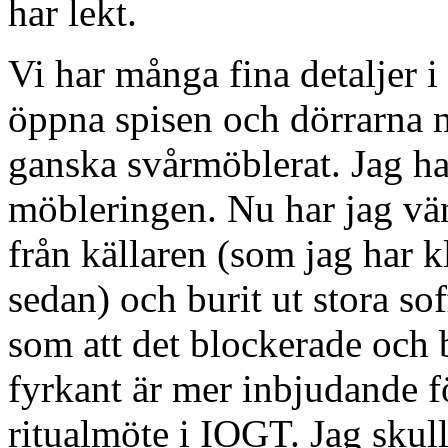
har lekt.
Vi har många fina detaljer i
öppna spisen och dörrarna m
ganska svårmöblerat. Jag har
möbleringen. Nu har jag vänt
från källaren (som jag har kl
sedan) och burit ut stora so
som att det blockerade och
fyrkant är mer inbjudande f
ritualmöte i IOGT. Jag skulle