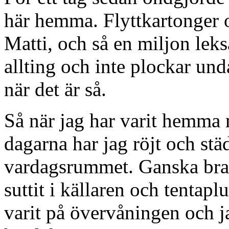
här hemma. Flyttkartonger 
Matti, och så en miljon lek
allting och inte plockar und
när det är så.
Så när jag har varit hemma 
dagarna har jag röjt och st
vardagsrummet. Ganska bra 
suttit i källaren och tentap
varit på övervåningen och j