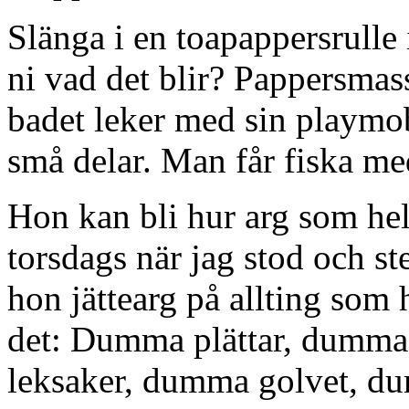
Slänga i en toapappersrulle 
ni vad det blir? Pappersmas
badet leker med sin playmo
små delar. Man får fiska med
Hon kan bli hur arg som hels
torsdags när jag stod och st
hon jättearg på allting som
det: Dumma plättar, dumm
leksaker, dumma golvet, d