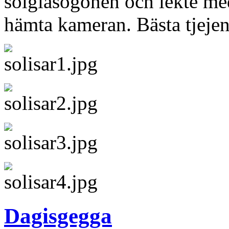
solglasögonen och lekte me
hämta kameran. Bästa tjejen
Dagisgegga