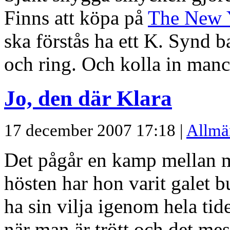
Finns att köpa på
The New Y
ska förstås ha ett K. Synd b
och ring. Och kolla in manc
Jo, den där Klara
17 december 2007 17:18 |
Allmä
Det pågår en kamp mellan m
hösten har hon varit galet b
ha sin vilja igenom hela tide
när man är trött och det me