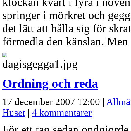
klockan kvart i fyra i nove
springer i mörkret och gegga
det lätt att hålla sig för skr
förmedla den känslan. Men n
Ordning och reda
17 december 2007 12:00 |
Allmä
Huset
|
4 kommentarer
För ett tag sedan ondgjorde