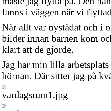
måste jag flytta på. Den hä
fanns i väggen när vi flyttad
När allt var nystädat och i 
bilder innan barnen kom och 
klart att de gjorde.
Jag har min lilla arbetsplats 
hörnan. Där sitter jag på kv