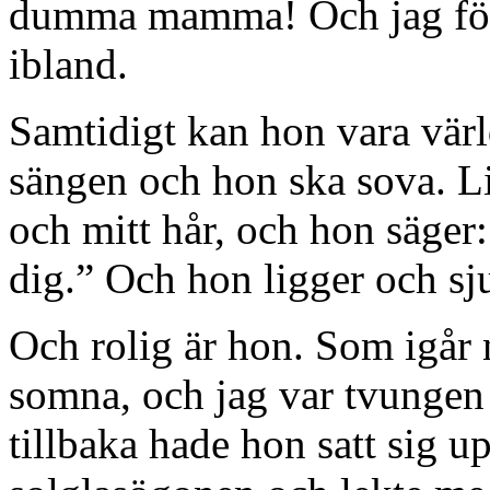
dumma mamma! Och jag förs
ibland.
Samtidigt kan hon vara värld
sängen och hon ska sova. L
och mitt hår, och hon säger
dig.” Och hon ligger och sj
Och rolig är hon. Som igår n
somna, och jag var tvungen 
tillbaka hade hon satt sig u