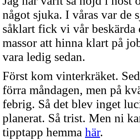
Jag har varit så nöjd i höst 
något sjuka. I våras var de 
såklart fick vi vår beskärda 
massor att hinna klart på jo
vara ledig sedan.
Först kom vinterkräket. Sed
förra måndagen, men på kvä
febrig. Så det blev inget lu
planerat. Så trist. Men ni k
tipptapp hemma
här
.