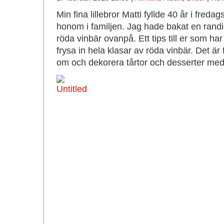
Min fina lillebror Matti fyllde 40 år i fredags
honom i familjen. Jag hade bakat en ran
röda vinbär ovanpå. Ett tips till er som ha
frysa in hela klasar av röda vinbär. Det är 
om och dekorera tårtor och desserter me