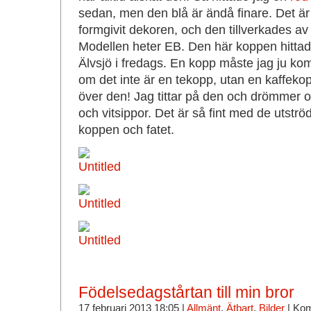
sedan, men den blå är ändå finare. Det är 
formgivit dekoren, och den tillverkades a
Modellen heter EB. Den här koppen hitta
Älvsjö i fredags. En kopp måste jag ju 
om det inte är en tekopp, utan en kaffekopp
över den! Jag tittar på den och drömmer o
och vitsippor. Det är så fint med de utst
koppen och fatet.
Födelsedagstårtan till min bror
17 februari 2013 18:05 |
Allmänt
,
Ätbart
,
Bilder
|
Kom