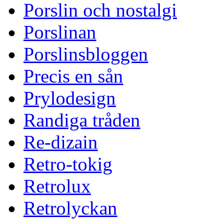
Porslin och nostalgi
Porslinan
Porslinsbloggen
Precis en sån
Prylodesign
Randiga tråden
Re-dizain
Retro-tokig
Retrolux
Retrolyckan