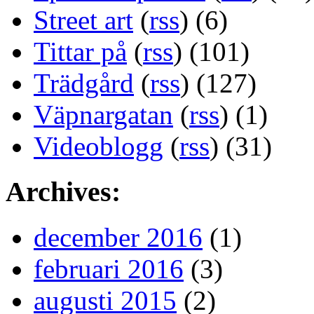
Street art
(
rss
) (6)
Tittar på
(
rss
) (101)
Trädgård
(
rss
) (127)
Väpnargatan
(
rss
) (1)
Videoblogg
(
rss
) (31)
Archives:
december 2016
(1)
februari 2016
(3)
augusti 2015
(2)