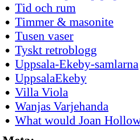
Tid och rum
Timmer & masonite
Tusen vaser
Tyskt retroblogg
Uppsala-Ekeby-samlarna
UppsalaEkeby
Villa Viola
Wanjas Varjehanda
What would Joan Hollow