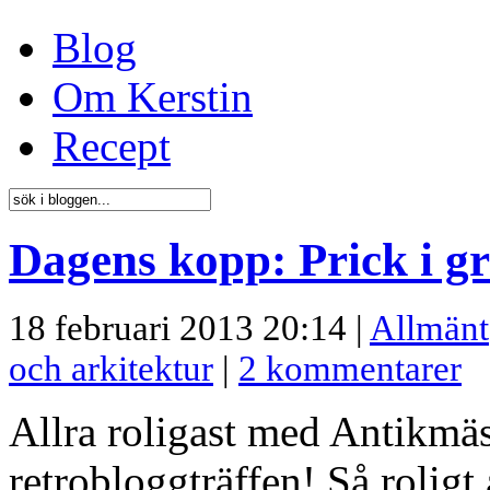
Blog
Om Kerstin
Recept
Dagens kopp: Prick i g
18 februari 2013 20:14 |
Allmänt
och arkitektur
|
2 kommentarer
Allra roligast med Antikmäss
retrobloggträffen! Så roligt 