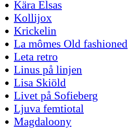
Kära Elsas
Kollijox
Krickelin
La mômes Old fashioned
Leta retro
Linus på linjen
Lisa Skiöld
Livet på Sofieberg
Ljuva femtiotal
Magdaloony