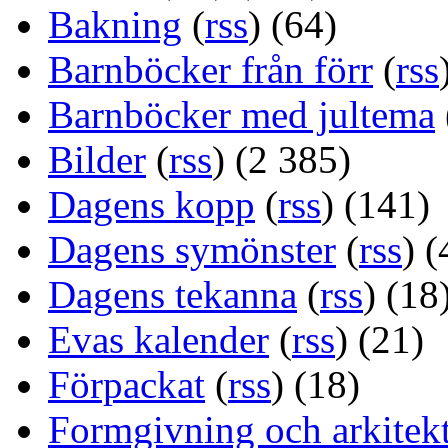
Bakning
(
rss
) (64)
Barnböcker från förr
(
rss
Barnböcker med jultema
Bilder
(
rss
) (2 385)
Dagens kopp
(
rss
) (141)
Dagens symönster
(
rss
) (
Dagens tekanna
(
rss
) (18
Evas kalender
(
rss
) (21)
Förpackat
(
rss
) (18)
Formgivning och arkitek