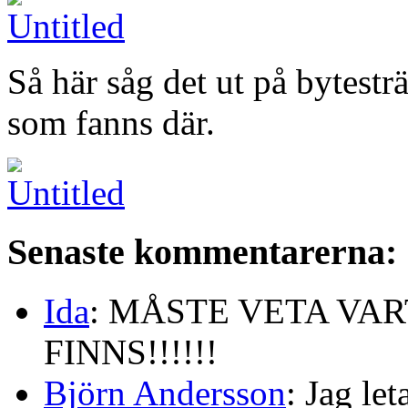
Så här såg det ut på bytesträ
som fanns där.
Senaste kommentarerna:
Ida
: MÅSTE VETA VA
FINNS!!!!!!
Björn Andersson
: Jag le