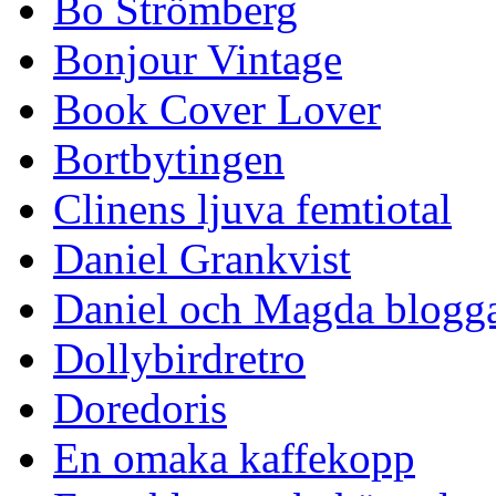
Bo Strömberg
Bonjour Vintage
Book Cover Lover
Bortbytingen
Clinens ljuva femtiotal
Daniel Grankvist
Daniel och Magda blogg
Dollybirdretro
Doredoris
En omaka kaffekopp