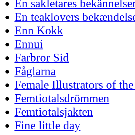
En sakletares bekännelse
En teaklovers bekændels
Enn Kokk
Ennui
Farbror Sid
Fåglarna
Female Illustrators of th
Femtiotalsdrömmen
Femtiotalsjakten
Fine little day