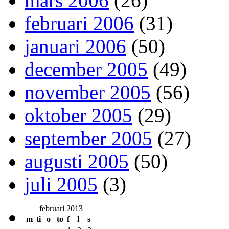
mars 2006
(26)
februari 2006
(31)
januari 2006
(50)
december 2005
(49)
november 2005
(56)
oktober 2005
(29)
september 2005
(27)
augusti 2005
(50)
juli 2005
(3)
februari 2013
m
ti
o
to
f
l
s