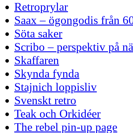
Retroprylar
Saax – ögongodis från 60
Söta saker
Scribo – perspektiv på n
Skaffaren
Skynda fynda
Stajnich loppisliv
Svenskt retro
Teak och Orkidéer
The rebel pin-up page