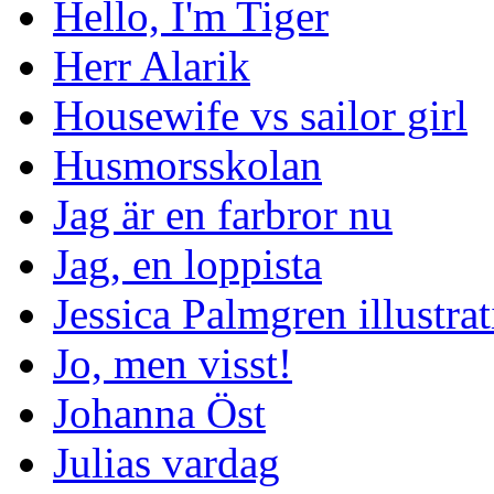
Hello, I'm Tiger
Herr Alarik
Housewife vs sailor girl
Husmorsskolan
Jag är en farbror nu
Jag, en loppista
Jessica Palmgren illustra
Jo, men visst!
Johanna Öst
Julias vardag