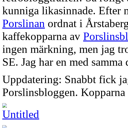
kunniga likasinnade. Efter 
Porslinan
ordnat i Årstaberg
kaffekopparna av
Porslinsb
ingen märkning, men jag tro
SE. Jag har en med samma d
Uppdatering: Snabbt fick ja
Porslinsbloggen. Kopparna 