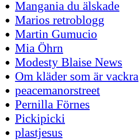
Mangania du älskade
Marios retroblogg
Martin Gumucio
Mia Öhrn
Modesty Blaise News
Om kläder som är vackra
peacemanorstreet
Pernilla Förnes
Pickipicki
plastjesus