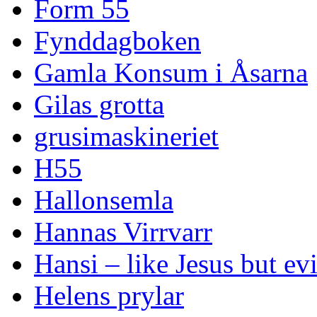
Form 55
Fynddagboken
Gamla Konsum i Åsarna
Gilas grotta
grusimaskineriet
H55
Hallonsemla
Hannas Virrvarr
Hansi – like Jesus but evi
Helens prylar