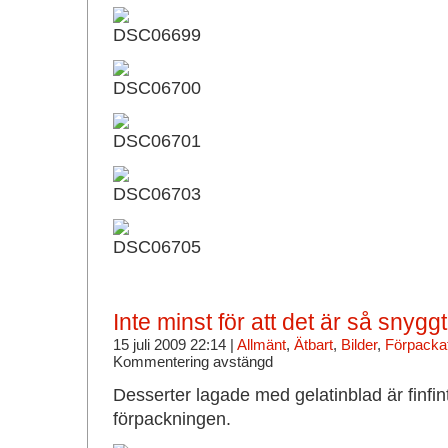
Inte minst för att det är så snyggt
15 juli 2009 22:14 |
Allmänt
,
Ätbart
,
Bilder
,
Förpacka
Kommentering avstängd
Desserter lagade med gelatinblad är finfint,
förpackningen.