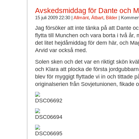
Avskedsmiddag för Dante och 
15 juli 2009 22:30 |
Allmänt
,
Ätbart
,
Bilder
|
Komment
Jag försöker att inte tänka på att Dante o
flytta till Munchen och vara borta i två år,
det litet hejdåmiddag för dem här, och M
Arvid var också med.
Solen sken och det var en riktigt skön kvä
och Klara att plocka de första jordgubbarna
blev för myggigt flyttade vi in och tittade 
originalserien från Sovjetunionen, fikade 