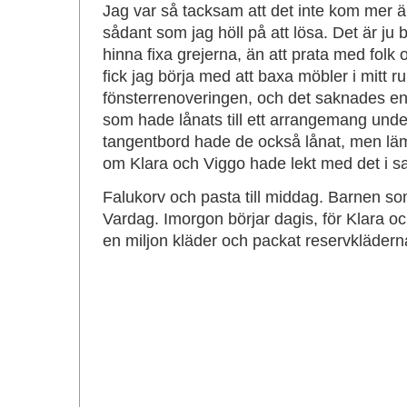
Jag var så tacksam att det inte kom mer ä
sådant som jag höll på att lösa. Det är ju b
hinna fixa grejerna, än att prata med folk 
fick jag börja med att baxa möbler i mitt r
fönsterrenoveringen, och det saknades e
som hade lånats till ett arrangemang unde
tangentbord hade de också lånat, men lä
om Klara och Viggo hade lekt med det i s
Falukorv och pasta till middag. Barnen som
Vardag. Imorgon börjar dagis, för Klara 
en miljon kläder och packat reservkläderna