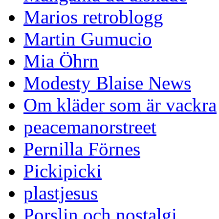
Marios retroblogg
Martin Gumucio
Mia Öhrn
Modesty Blaise News
Om kläder som är vackra
peacemanorstreet
Pernilla Förnes
Pickipicki
plastjesus
Porslin och nostalgi