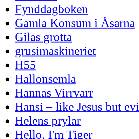
Fynddagboken
Gamla Konsum i Åsarna
Gilas grotta
grusimaskineriet
H55
Hallonsemla
Hannas Virrvarr
Hansi – like Jesus but evi
Helens prylar
Hello, I'm Tiger