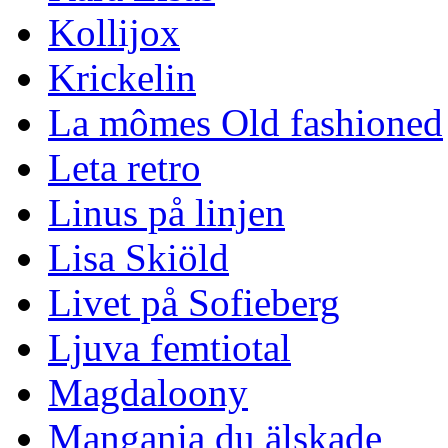
Kollijox
Krickelin
La mômes Old fashioned
Leta retro
Linus på linjen
Lisa Skiöld
Livet på Sofieberg
Ljuva femtiotal
Magdaloony
Mangania du älskade