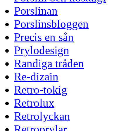
Porslinan
Porslinsbloggen
Precis en sån
Prylodesign
Randiga tråden
Re-dizain
Retro-tokig
Retrolux
Retrolyckan
Retroprylar