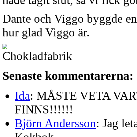
Dante och Viggo byggde en 
hur glad Viggo är.
Senaste kommentarerna:
Ida
: MÅSTE VETA VA
FINNS!!!!!!
Björn Andersson
: Jag le
Kokbok...