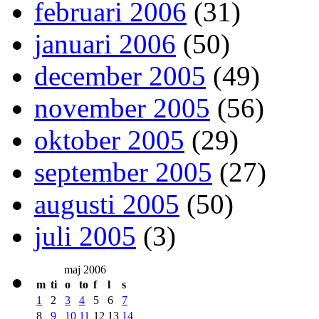
februari 2006
(31)
januari 2006
(50)
december 2005
(49)
november 2005
(56)
oktober 2005
(29)
september 2005
(27)
augusti 2005
(50)
juli 2005
(3)
maj 2006
m
ti
o
to
f
l
s
1
2
3
4
5
6
7
8
9
10
11
12
13
14