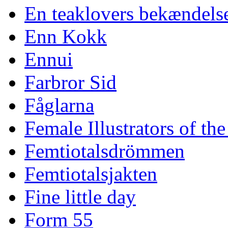
En teaklovers bekændels
Enn Kokk
Ennui
Farbror Sid
Fåglarna
Female Illustrators of th
Femtiotalsdrömmen
Femtiotalsjakten
Fine little day
Form 55