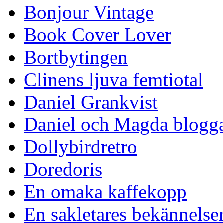
Bonjour Vintage
Book Cover Lover
Bortbytingen
Clinens ljuva femtiotal
Daniel Grankvist
Daniel och Magda blogg
Dollybirdretro
Doredoris
En omaka kaffekopp
En sakletares bekännelse