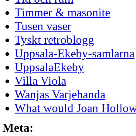
Timmer & masonite
Tusen vaser
Tyskt retroblogg
Uppsala-Ekeby-samlarna
UppsalaEkeby
Villa Viola
Wanjas Varjehanda
What would Joan Hollow
Meta: