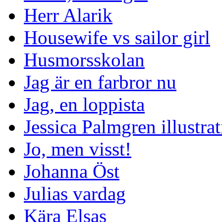
Herr Alarik
Housewife vs sailor girl
Husmorsskolan
Jag är en farbror nu
Jag, en loppista
Jessica Palmgren illustra
Jo, men visst!
Johanna Öst
Julias vardag
Kära Elsas