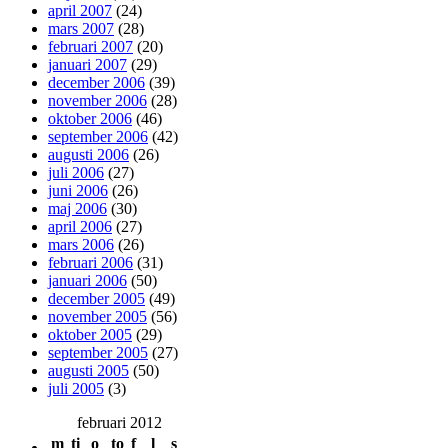
april 2007
(24)
mars 2007
(28)
februari 2007
(20)
januari 2007
(29)
december 2006
(39)
november 2006
(28)
oktober 2006
(46)
september 2006
(42)
augusti 2006
(26)
juli 2006
(27)
juni 2006
(26)
maj 2006
(30)
april 2006
(27)
mars 2006
(26)
februari 2006
(31)
januari 2006
(50)
december 2005
(49)
november 2005
(56)
oktober 2005
(29)
september 2005
(27)
augusti 2005
(50)
juli 2005
(3)
februari 2012
m
ti
o
to
f
l
s