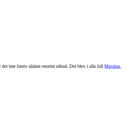
det inte fanns sådant enormt utbud. Det blev i alla fall
Maxima
,