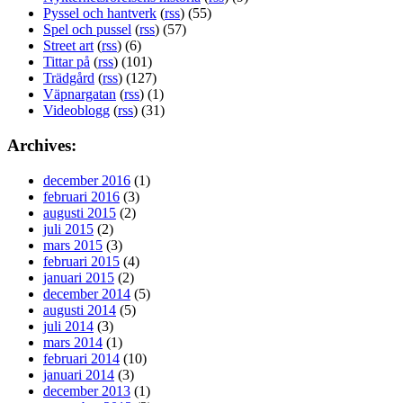
Pyssel och hantverk
(
rss
) (55)
Spel och pussel
(
rss
) (57)
Street art
(
rss
) (6)
Tittar på
(
rss
) (101)
Trädgård
(
rss
) (127)
Väpnargatan
(
rss
) (1)
Videoblogg
(
rss
) (31)
Archives:
december 2016
(1)
februari 2016
(3)
augusti 2015
(2)
juli 2015
(2)
mars 2015
(3)
februari 2015
(4)
januari 2015
(2)
december 2014
(5)
augusti 2014
(5)
juli 2014
(3)
mars 2014
(1)
februari 2014
(10)
januari 2014
(3)
december 2013
(1)