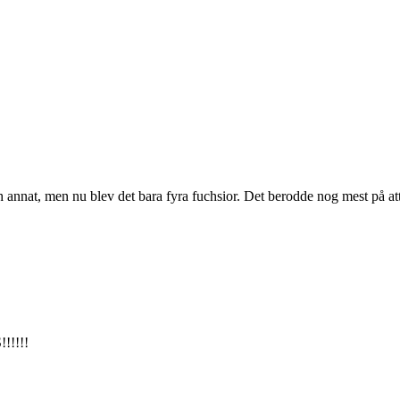
h annat, men nu blev det bara fyra fuchsior. Det berodde nog mest på att 
!!!!