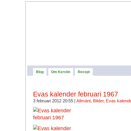
Blog
Om Kerstin
Recept
Evas kalender februari 1967
3 februari 2012 20:55 |
Allmänt
,
Bilder
,
Evas kalend