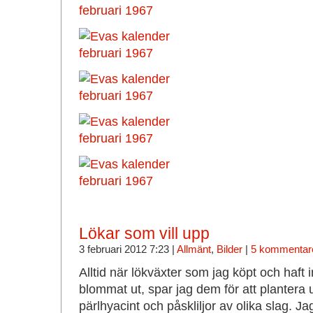
Lökar som vill upp
3 februari 2012 7:23 |
Allmänt
,
Bilder
|
5 kommentar
Alltid när lökväxter som jag köpt och haft
blommat ut, spar jag dem för att plantera u
pärlhyacint och påskliljor av olika slag. J