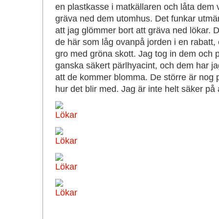
en plastkasse i matkällaren och låta dem va
gräva ned dem utomhus. Det funkar utmär
att jag glömmer bort att gräva ned lökar. 
de här som låg ovanpå jorden i en rabatt,
gro med gröna skott. Jag tog in dem och 
ganska säkert pärlhyacint, och dem har j
att de kommer blomma. De större är nog på
hur det blir med. Jag är inte helt säker på a