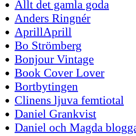
Allt det gamla goda
Anders Ringnér
AprillAprill
Bo Strömberg
Bonjour Vintage
Book Cover Lover
Bortbytingen
Clinens ljuva femtiotal
Daniel Grankvist
Daniel och Magda blogg