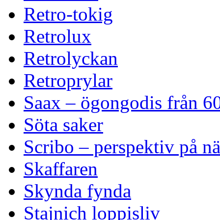
Retro-tokig
Retrolux
Retrolyckan
Retroprylar
Saax – ögongodis från 60
Söta saker
Scribo – perspektiv på n
Skaffaren
Skynda fynda
Stajnich loppisliv