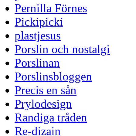
Pernilla Förnes
Pickipicki
plastjesus
Porslin och nostalgi
Porslinan
Porslinsbloggen
Precis en sån
Prylodesign
Randiga tråden
Re-dizain