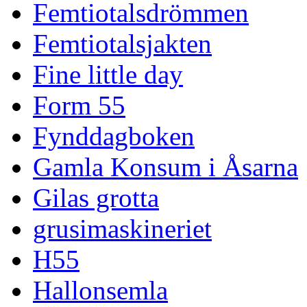
Femtiotalsdrömmen
Femtiotalsjakten
Fine little day
Form 55
Fynddagboken
Gamla Konsum i Åsarna
Gilas grotta
grusimaskineriet
H55
Hallonsemla