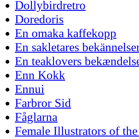
Dollybirdretro
Doredoris
En omaka kaffekopp
En sakletares bekännelse
En teaklovers bekændels
Enn Kokk
Ennui
Farbror Sid
Fåglarna
Female Illustrators of th