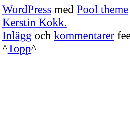
WordPress
med
Pool theme
Kerstin Kokk.
Inlägg
och
kommentarer
fee
^
Topp
^