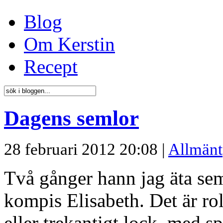
Blog
Om Kerstin
Recept
Dagens semlor
28 februari 2012 20:08 |
Allmänt
Två gånger hann jag äta se
kompis Elisabeth. Det är rol
eller trekantigt lock, med sp