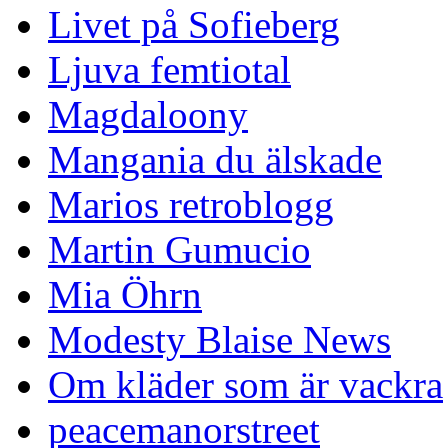
Livet på Sofieberg
Ljuva femtiotal
Magdaloony
Mangania du älskade
Marios retroblogg
Martin Gumucio
Mia Öhrn
Modesty Blaise News
Om kläder som är vackra
peacemanorstreet