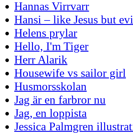
Hannas Virrvarr
Hansi – like Jesus but evi
Helens prylar
Hello, I'm Tiger
Herr Alarik
Housewife vs sailor girl
Husmorsskolan
Jag är en farbror nu
Jag, en loppista
Jessica Palmgren illustra