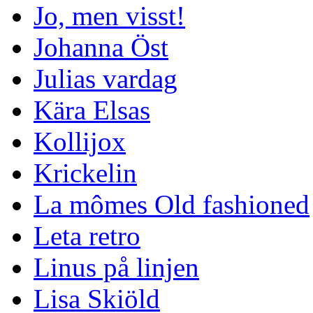
Jo, men visst!
Johanna Öst
Julias vardag
Kära Elsas
Kollijox
Krickelin
La mômes Old fashioned
Leta retro
Linus på linjen
Lisa Skiöld