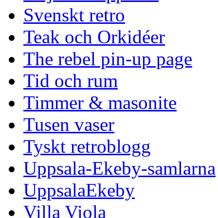
Svenskt retro
Teak och Orkidéer
The rebel pin-up page
Tid och rum
Timmer & masonite
Tusen vaser
Tyskt retroblogg
Uppsala-Ekeby-samlarna
UppsalaEkeby
Villa Viola