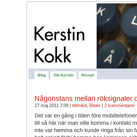
Blog
Om Kerstin
Recept
Någonstans mellan röksignaler 
27 maj 2011 7:09 |
Allmänt
,
Bilder
|
2 kommentarer
Det var en gång i tiden före mobiltelefon
till så här när man ville komma i kontakt
inte var hemma och kunde ringa från sin f