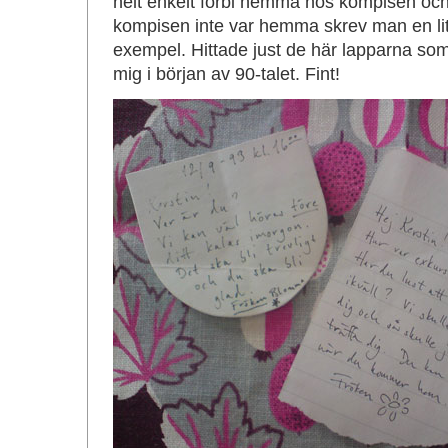
helt enkelt förbi hemma hos kompisen och
kompisen inte var hemma skrev man en lite
exempel. Hittade just de här lapparna som 
mig i början av 90-talet. Fint!