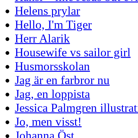
Helens prylar
Hello, I'm Tiger
Herr Alarik
Housewife vs sailor girl
Husmorsskolan
Jag är en farbror nu
Jag, en loppista
Jessica Palmgren illustra
Jo, men visst!
Johanna Öst