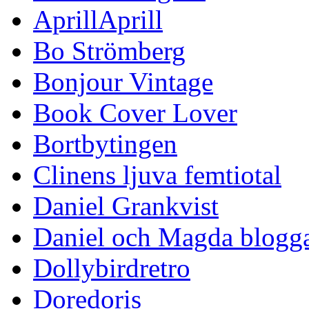
AprillAprill
Bo Strömberg
Bonjour Vintage
Book Cover Lover
Bortbytingen
Clinens ljuva femtiotal
Daniel Grankvist
Daniel och Magda blogg
Dollybirdretro
Doredoris