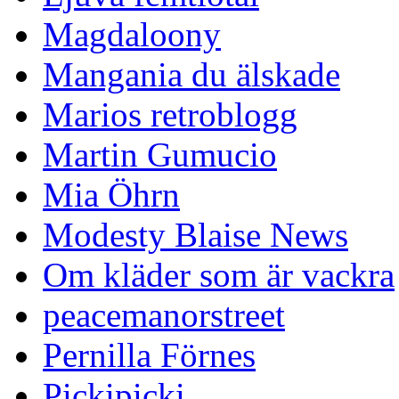
Magdaloony
Mangania du älskade
Marios retroblogg
Martin Gumucio
Mia Öhrn
Modesty Blaise News
Om kläder som är vackra
peacemanorstreet
Pernilla Förnes
Pickipicki