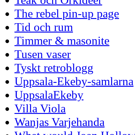
The rebel pin-up page
Tid och rum
Timmer & masonite
Tusen vaser
Tyskt retroblogg
Uppsala-Ekeby-samlarna
UppsalaEkeby
Villa Viola
Wanjas Varjehanda