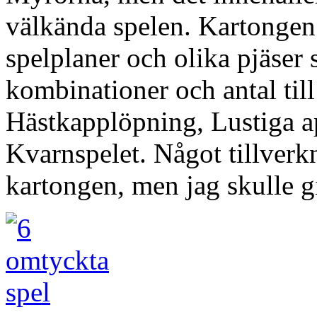
välkända spelen. Kartongen 
spelplaner och olika pjäser
kombinationer och antal till
Hästkapplöpning, Lustiga 
Kvarnspelet. Något tillverkn
kartongen, men jag skulle gis