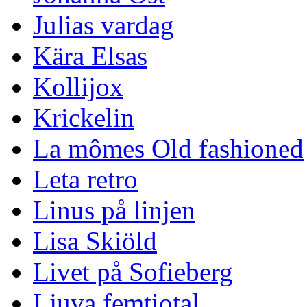
Julias vardag
Kära Elsas
Kollijox
Krickelin
La mômes Old fashioned
Leta retro
Linus på linjen
Lisa Skiöld
Livet på Sofieberg
Ljuva femtiotal