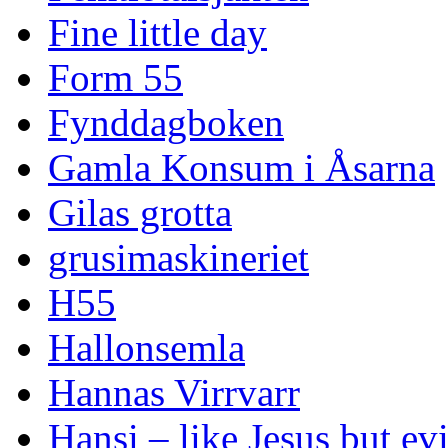
Fine little day
Form 55
Fynddagboken
Gamla Konsum i Åsarna
Gilas grotta
grusimaskineriet
H55
Hallonsemla
Hannas Virrvarr
Hansi – like Jesus but evi