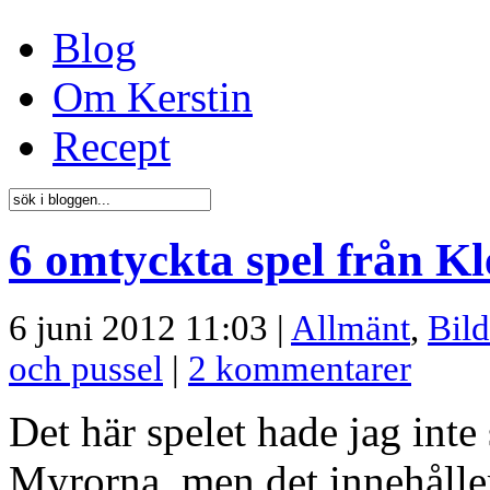
Blog
Om Kerstin
Recept
6 omtyckta spel från Kl
6 juni 2012 11:03 |
Allmänt
,
Bild
och pussel
|
2 kommentarer
Det här spelet hade jag inte 
Myrorna, men det innehåller