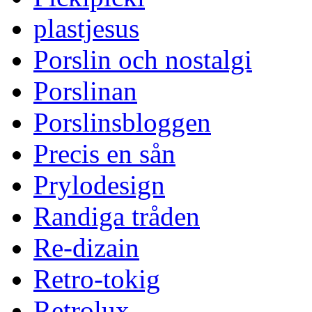
plastjesus
Porslin och nostalgi
Porslinan
Porslinsbloggen
Precis en sån
Prylodesign
Randiga tråden
Re-dizain
Retro-tokig
Retrolux