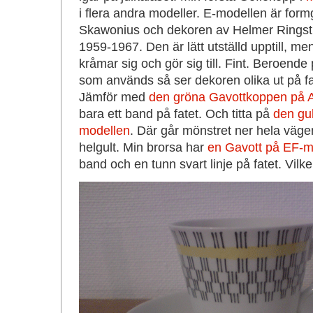
i flera andra modeller. E-modellen är for
Skawonius och dekoren av Helmer Ringstr
1959-1967. Den är lätt utställd upptill, me
kråmar sig och gör sig till. Fint. Beroende
som används så ser dekoren olika ut på fat
Jämför med
den gröna Gavottkoppen på 
bara ett band på fatet. Och titta på
den gu
modellen
. Där går mönstret ner hela väge
helgult. Min brorsa har
en Gavott på EF-m
band och en tunn svart linje på fatet. Vilke