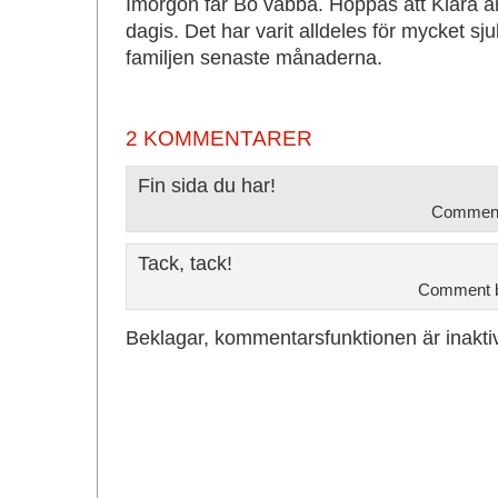
Imorgon får Bo vabba. Hoppas att Klara är
dagis. Det har varit alldeles för mycket s
familjen senaste månaderna.
2 KOMMENTARER
Fin sida du har!
Commen
Tack, tack!
Comment 
Beklagar, kommentarsfunktionen är inakti