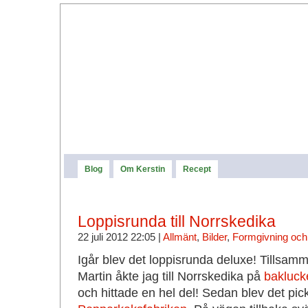
Blog
Om Kerstin
Recept
Loppisrunda till Norrskedika
22 juli 2012 22:05 |
Allmänt
,
Bilder
,
Formgivning och 
Igår blev det loppisrunda deluxe! Tillsa
Martin åkte jag till Norrskedika på
bakluck
och hittade en hel del! Sedan blev det pic