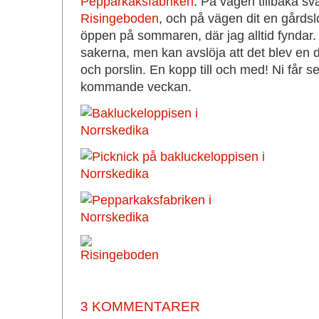
Pepparkaksfabriken
. På vägen tillbaka svä
Risingeboden
, och på vägen dit en gårds
öppen på sommaren, där jag alltid fyndar. 
sakerna, men kan avslöja att det blev en de
och porslin. En kopp till och med! Ni får 
kommande veckan.
3 KOMMENTARER