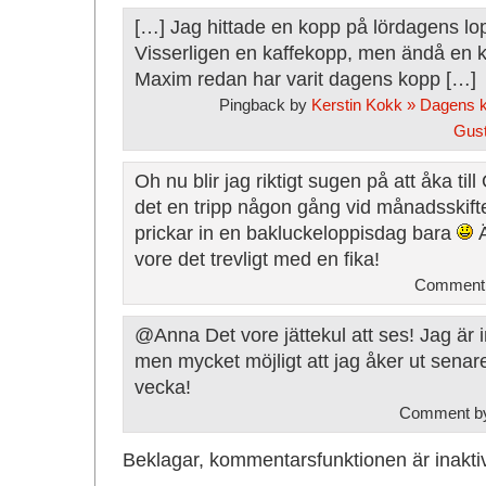
[…] Jag hittade en kopp på lördagens lo
Visserligen en kaffekopp, men ändå en k
Maxim redan har varit dagens kopp […]
Pingback by
Kerstin Kokk » Dagens k
Gus
Oh nu blir jag riktigt sugen på att åka till
det en tripp någon gång vid månadsskiftet
prickar in en bakluckeloppisdag bara
Ä
vore det trevligt med en fika!
Comment
@Anna Det vore jättekul att ses! Jag är i
men mycket möjligt att jag åker ut senare
vecka!
Comment b
Beklagar, kommentarsfunktionen är inakti