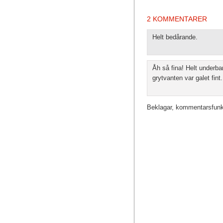
2 KOMMENTARER
Helt bedårande.
Åh så fina! Helt underba
grytvanten var galet fint.
Beklagar, kommentarsfunkt