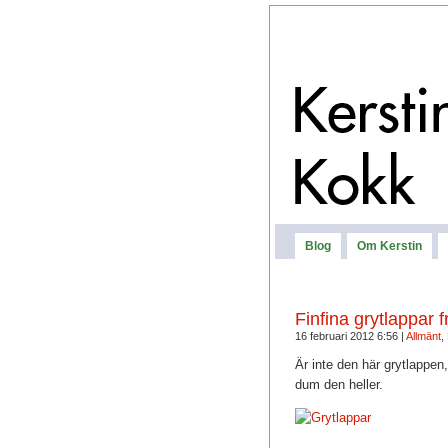
Blog
Om Kerstin
Finfina grytlappar f
16 februari 2012 6:56 |
Allmänt
,
Är inte den här grytlappe
dum den heller.