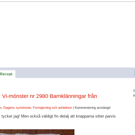
Recept
Vi-mönster nr 2980 Barnklänningar från
er
,
Dagens symönster
,
Formgivning och arkitektur
|
Kommentering avstängd
, tycker jag! Men också väldigt fin detalj att knapparna sitter parvis