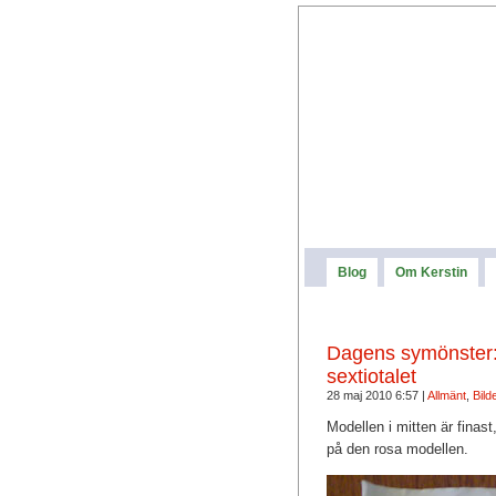
Blog
Om Kerstin
Dagens symönster: 
sextiotalet
28 maj 2010 6:57 |
Allmänt
,
Bild
Modellen i mitten är finast
på den rosa modellen.