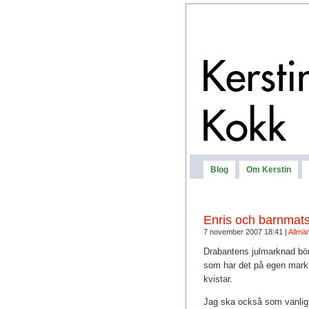
Blog
Om Kerstin
Enris och barnmats
7 november 2007 18:41 |
Allmän
Drabantens julmarknad börj
som har det på egen mark?
kvistar.
Jag ska också som vanligt 