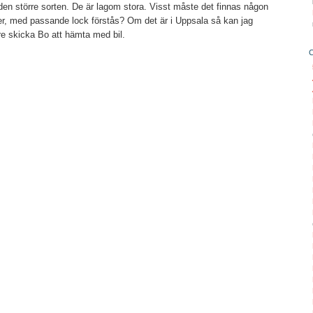
en större sorten. De är lagom stora. Visst måste det finnas någon
, med passande lock förstås? Om det är i Uppsala så kan jag
re skicka Bo att hämta med bil.