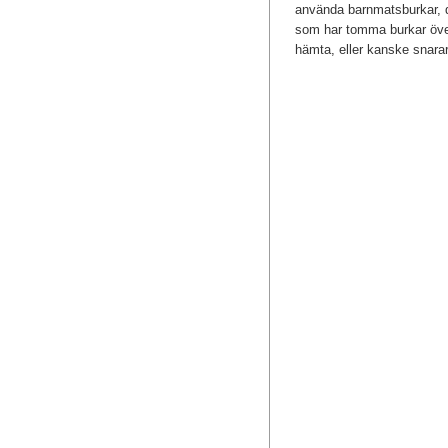
använda barnmatsburkar, d
som har tomma burkar över
hämta, eller kanske snara