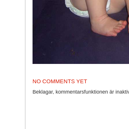
NO COMMENTS YET
Beklagar, kommentarsfunktionen är inakti