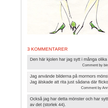
3 KOMMENTARER
Den här kjolen har jag sytt i många olika 
Comment by birg
Jag använde bilderna på mormors mönst
Jag älskade att rita just sådana där flicko
Comment by Ann 
Också jag har detta mönster och har syt
av det (storlek 44).