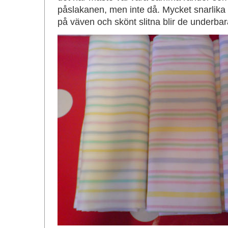
påslakanen, men inte då. Mycket snarlika är 
på väven och skönt slitna blir de underb