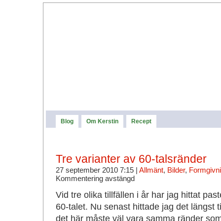
Blog
Om Kerstin
Recept
Tre varianter av 60-talsränder
27 september 2010 7:15 |
Allmänt
,
Bilder
,
Formgivni
Kommentering avstängd
Vid tre olika tillfällen i år har jag hittat p
60-talet. Nu senast hittade jag det längst ti
det här måste väl vara samma ränder som