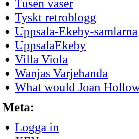
Tusen vaser
Tyskt retroblogg
Uppsala-Ekeby-samlarna
UppsalaEkeby
Villa Viola
Wanjas Varjehanda
What would Joan Hollow
Meta:
Logga in