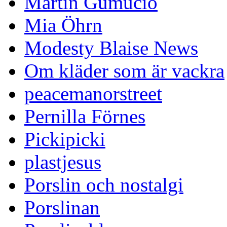
Martin Gumucio
Mia Öhrn
Modesty Blaise News
Om kläder som är vackra
peacemanorstreet
Pernilla Förnes
Pickipicki
plastjesus
Porslin och nostalgi
Porslinan