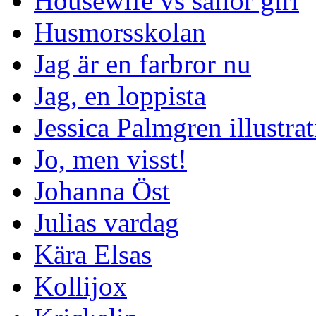
Housewife vs sailor girl
Husmorsskolan
Jag är en farbror nu
Jag, en loppista
Jessica Palmgren illustra
Jo, men visst!
Johanna Öst
Julias vardag
Kära Elsas
Kollijox