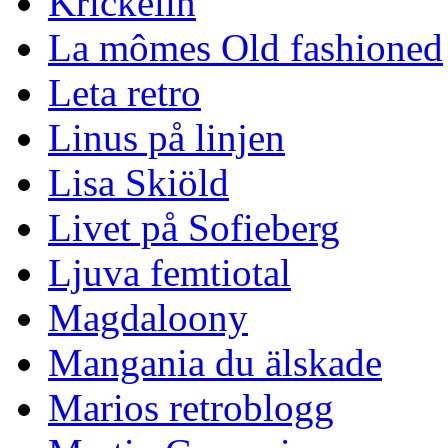
Krickelin
La mômes Old fashioned
Leta retro
Linus på linjen
Lisa Skiöld
Livet på Sofieberg
Ljuva femtiotal
Magdaloony
Mangania du älskade
Marios retroblogg