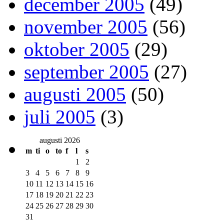
december 2005
(49)
november 2005
(56)
oktober 2005
(29)
september 2005
(27)
augusti 2005
(50)
juli 2005
(3)
augusti 2026
m
ti
o
to
f
l
s
1
2
3
4
5
6
7
8
9
10
11
12
13
14
15
16
17
18
19
20
21
22
23
24
25
26
27
28
29
30
31