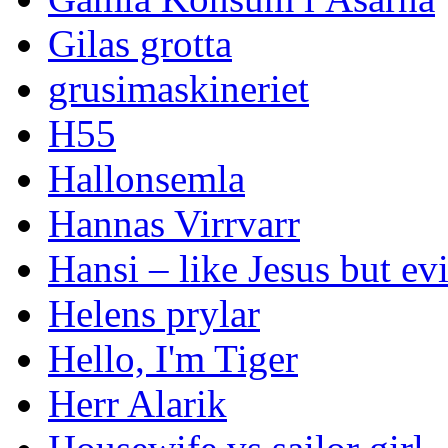
Gilas grotta
grusimaskineriet
H55
Hallonsemla
Hannas Virrvarr
Hansi – like Jesus but evi
Helens prylar
Hello, I'm Tiger
Herr Alarik