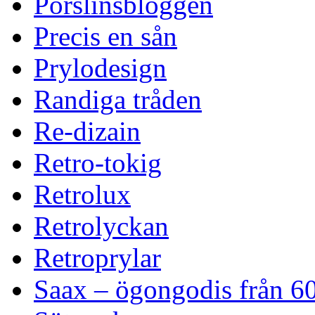
Porslinsbloggen
Precis en sån
Prylodesign
Randiga tråden
Re-dizain
Retro-tokig
Retrolux
Retrolyckan
Retroprylar
Saax – ögongodis från 60