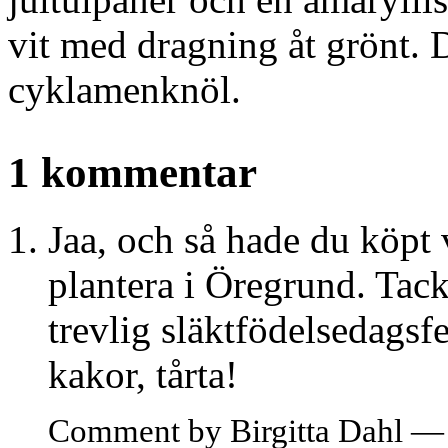
vit med dragning åt grönt. 
cyklamenknöl.
1 kommentar
Jaa, och så hade du köpt v
plantera i Öregrund. Tack
trevlig släktfödelsedagsf
kakor, tårta!
Comment by Birgitta Dahl —