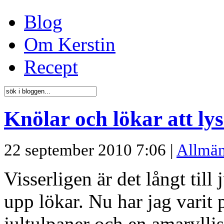
Blog
Om Kerstin
Recept
Knölar och lökar att ly
22 september 2010 7:06 |
Allmän
Visserligen är det långt till 
upp lökar. Nu har jag varit 
jultulpaner och en amarylli