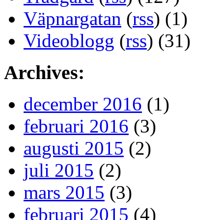
Väpnargatan
(
rss
) (1)
Videoblogg
(
rss
) (31)
Archives:
december 2016
(1)
februari 2016
(3)
augusti 2015
(2)
juli 2015
(2)
mars 2015
(3)
februari 2015
(4)