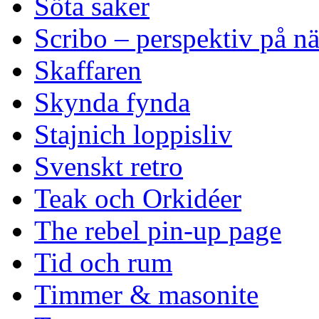
Söta saker
Scribo – perspektiv på n
Skaffaren
Skynda fynda
Stajnich loppisliv
Svenskt retro
Teak och Orkidéer
The rebel pin-up page
Tid och rum
Timmer & masonite