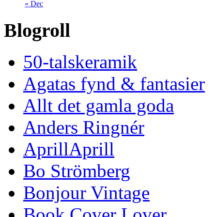
« Dec
Blogroll
50-talskeramik
Agatas fynd & fantasier
Allt det gamla goda
Anders Ringnér
AprillAprill
Bo Strömberg
Bonjour Vintage
Book Cover Lover