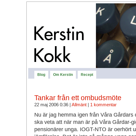
Blog
Om Kerstin
Recept
Tankar från ett ombudsmöte
22 maj 2006 0:36 |
Allmänt
|
1 kommentar
Nu är jag hemma igen från Våra Gårdars 
ska veta att när man är på Våra Gårdar-gig
pensionärer unga. IOGT-NTO är oerhört ung