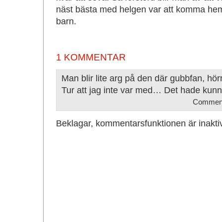
näst bästa med helgen var att komma hem 
barn.
1 KOMMENTAR
Man blir lite arg på den där gubbfan, hör
Tur att jag inte var med… Det hade kunna
Commen
Beklagar, kommentarsfunktionen är inakti