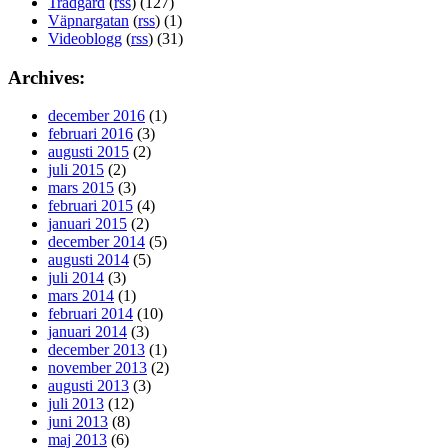
Trädgård
(
rss
) (127)
Väpnargatan
(
rss
) (1)
Videoblogg
(
rss
) (31)
Archives:
december 2016
(1)
februari 2016
(3)
augusti 2015
(2)
juli 2015
(2)
mars 2015
(3)
februari 2015
(4)
januari 2015
(2)
december 2014
(5)
augusti 2014
(5)
juli 2014
(3)
mars 2014
(1)
februari 2014
(10)
januari 2014
(3)
december 2013
(1)
november 2013
(2)
augusti 2013
(3)
juli 2013
(12)
juni 2013
(8)
maj 2013
(6)