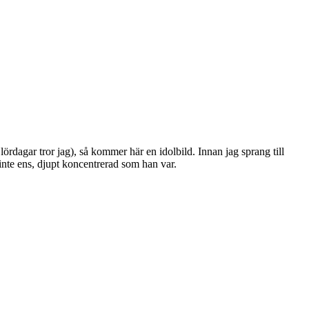
dagar tror jag), så kommer här en idolbild. Innan jag sprang till
inte ens, djupt koncentrerad som han var.