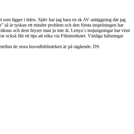
 som ligger i tiden. Själv har jag bara en sk AV anläggning där jag
n” så är tyskan ett mindre problem och den första inspelningen har
 räknas och dem fnyser man ju inte åt. Lenya´s insjungningar har visst
 också fått ett tips att söka via Filminstitutet. Vänliga hälsningar
 mellan de stora huvudbiblioteken är på utgående. DS