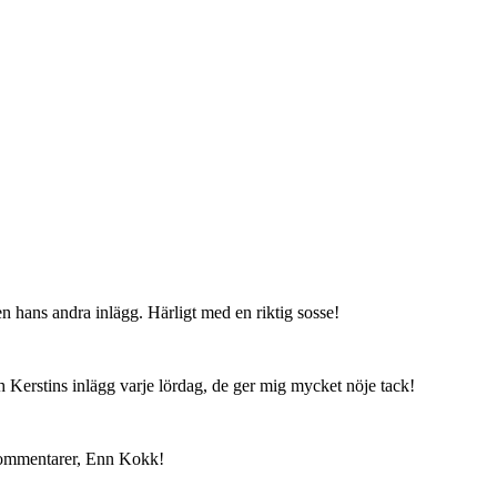
en hans andra inlägg. Härligt med en riktig sosse!
h Kerstins inlägg varje lördag, de ger mig mycket nöje tack!
 kommentarer, Enn Kokk!