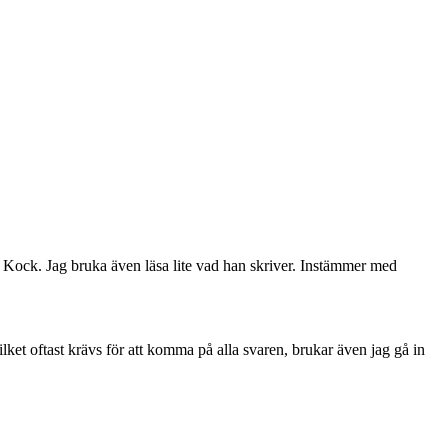
nn Kock. Jag bruka även läsa lite vad han skriver. Instämmer med
ilket oftast krävs för att komma på alla svaren, brukar även jag gå in