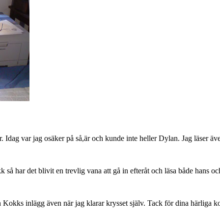
. Idag var jag osäker på så,är och kunde inte heller Dylan. Jag läser äv
å har det blivit en trevlig vana att gå in efteråt och läsa både hans oc
 Kokks inlägg även när jag klarar krysset själv. Tack för dina härliga