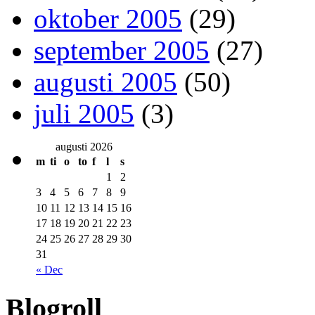
oktober 2005
(29)
september 2005
(27)
augusti 2005
(50)
juli 2005
(3)
augusti 2026
m
ti
o
to
f
l
s
1
2
3
4
5
6
7
8
9
10
11
12
13
14
15
16
17
18
19
20
21
22
23
24
25
26
27
28
29
30
31
« Dec
Blogroll