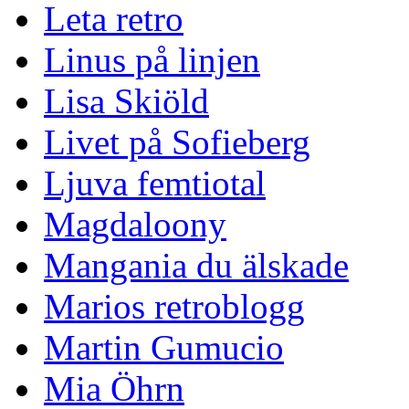
Leta retro
Linus på linjen
Lisa Skiöld
Livet på Sofieberg
Ljuva femtiotal
Magdaloony
Mangania du älskade
Marios retroblogg
Martin Gumucio
Mia Öhrn