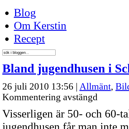
Blog
Om Kerstin
Recept
Bland jugendhusen i S
26 juli 2010 13:56 |
Allmänt
,
Bil
Kommentering avstängd
Visserligen är 50- och 60-t
jugendhusen får man inte 