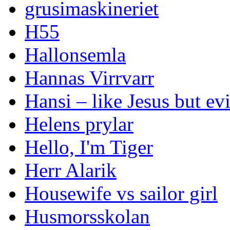
grusimaskineriet
H55
Hallonsemla
Hannas Virrvarr
Hansi – like Jesus but evi
Helens prylar
Hello, I'm Tiger
Herr Alarik
Housewife vs sailor girl
Husmorsskolan