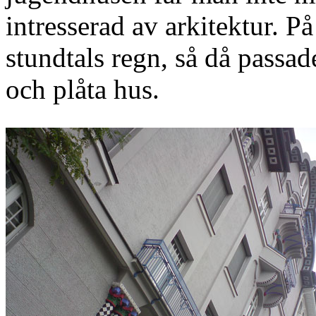
intresserad av arkitektur. P
stundtals regn, så då passad
och plåta hus.