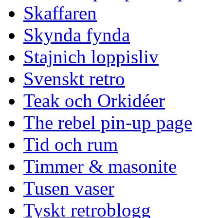
Skaffaren
Skynda fynda
Stajnich loppisliv
Svenskt retro
Teak och Orkidéer
The rebel pin-up page
Tid och rum
Timmer & masonite
Tusen vaser
Tyskt retroblogg