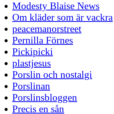
Modesty Blaise News
Om kläder som är vackra
peacemanorstreet
Pernilla Förnes
Pickipicki
plastjesus
Porslin och nostalgi
Porslinan
Porslinsbloggen
Precis en sån