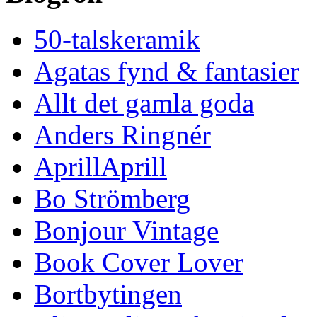
50-talskeramik
Agatas fynd & fantasier
Allt det gamla goda
Anders Ringnér
AprillAprill
Bo Strömberg
Bonjour Vintage
Book Cover Lover
Bortbytingen