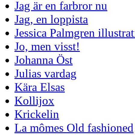
Jag är en farbror nu
Jag, en loppista
Jessica Palmgren illustra
Jo, men visst!
Johanna Öst
Julias vardag
Kära Elsas
Kollijox
Krickelin
La mômes Old fashioned