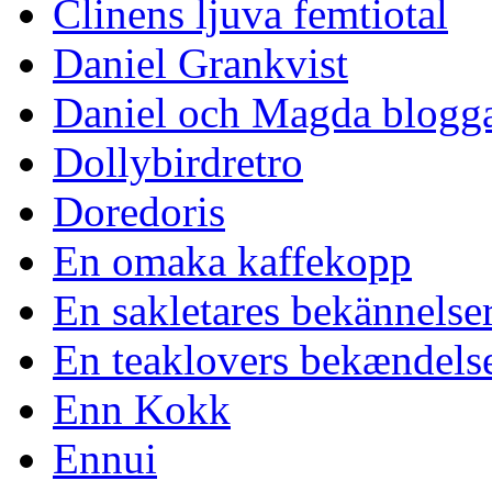
Clinens ljuva femtiotal
Daniel Grankvist
Daniel och Magda blogg
Dollybirdretro
Doredoris
En omaka kaffekopp
En sakletares bekännelse
En teaklovers bekændels
Enn Kokk
Ennui