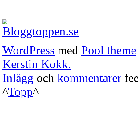
WordPress
med
Pool theme
Kerstin Kokk.
Inlägg
och
kommentarer
fee
^
Topp
^