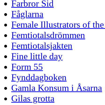
Farbror Sid
Fåglarna
Female Illustrators of th
Femtiotalsdrömmen
Femtiotalsjakten
Fine little day
Form 55
Fynddagboken
Gamla Konsum i Åsarna
Gilas grotta