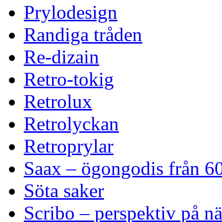
Prylodesign
Randiga tråden
Re-dizain
Retro-tokig
Retrolux
Retrolyckan
Retroprylar
Saax – ögongodis från 60
Söta saker
Scribo – perspektiv på n