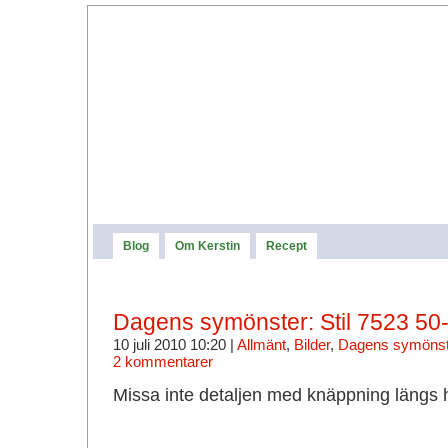
Blog
Om Kerstin
Recept
Dagens symönster: Stil 7523 50-
10 juli 2010 10:20 |
Allmänt
,
Bilder
,
Dagens symönst
2 kommentarer
Missa inte detaljen med knäppning längs h