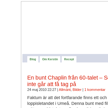
Blog
Om Kerstin
Recept
En bunt Chaplin från 60-talet – S
inte går att få tag på
24 maj 2010 22:27 |
Allmänt
,
Bilder
|
1 kommentar
Faktum är att det fortfarande finns ett och 
loppisletandet i Umeå. Denna bunt med fil