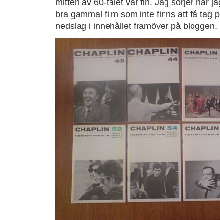
mitten av 60-talet var fin. Jag sörjer när
bra gammal film som inte finns att få tag p
nedslag i innehållet framöver på bloggen.