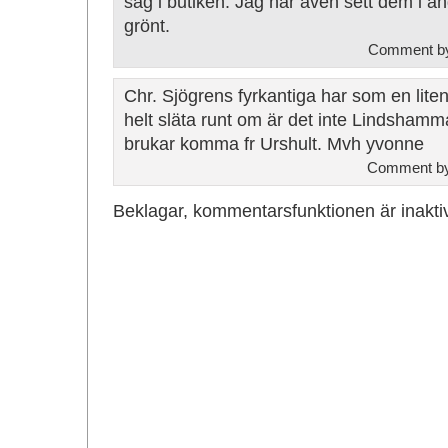
såg i butiken. Jag har även sett dem i and
grönt.
Comment b
Chr. Sjögrens fyrkantiga har som en liten
helt släta runt om är det inte Lindshamma
brukar komma fr Urshult. Mvh yvonne
Comment by
Beklagar, kommentarsfunktionen är inakti