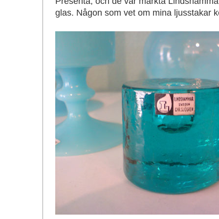
Presenta, och de var märkta Lindshammar.
glas. Någon som vet om mina ljusstakar