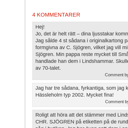
4 KOMMENTARER
Hej!
Jo, det är helt rätt – dina ljusstakar k
Jag sålde 4 st sådana i originalkartong 
formgivna av C. Sjögren, vilket jag vill 
Sjögren. Min pappa reste mycket till Små
handlade han dem i Lindshammar. Skulle t
av 70-talet.
Comment by
Jag har tre sådana, fyrkantiga, som jag k
Hässleholm typ 2002. Mycket fina!
Comment b
Roligt att höra att det stämmer med Lind
CHR. SJÖGREN på etiketten på de runda