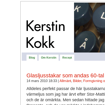
Blog
Om Kerstin
Recept
Glasljusstakar som andas 60-tal
14 mars 2010 18:33 |
Allmänt
,
Bilder
,
Formgivning o
Alldeles perfekt passar de här ljusstakarna
värmeljus som jag har ärvt efter Stor-Matt
och de är omärkta. Men sedan hittade jag 