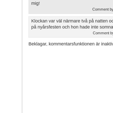
mig!
Comment b
Klockan var väl närmare två på natten oc
på nyårsfesten och hon hade inte somn
Comment b
Beklagar, kommentarsfunktionen är inakti