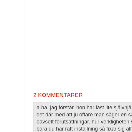
2 KOMMENTARER
a-ha, jag förstår. hon har läst lite själv
det där med att ju oftare man säger en s
oavsett förutsättningar. hur verkligheten s
bara du har rätt inställning så fixar sig a