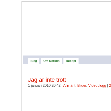
Blog
Om Kerstin
Recept
Jag är inte trött
1 januari 2010 20:42 |
Allmänt
,
Bilder
,
Videoblogg
|
2